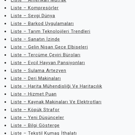
Liste – Amerikan Mutfak
Liste – Kompresörler
Liste – Sevgi Dünya
Liste – Barkod Uygulamaları
Liste – Tarım Teknolojileri Trendleri
Liste – Sanatın İzinde
Liste – Gelin Nişan Gece Elbiseleri
Liste – Tercüme Çeviri Büroları
Liste – Evcil Hayvan Pansiyonları
Liste – Sulama Artezyen
Liste – Deri Makinaları
Liste – Harita Mühendisliği Ve Haritacılık
Liste – Hizmet Puan
Liste – Kaynak Makinaları Ve Elektrotları
Liste – Köpük Strafor
Liste – Yeni Düşünceler
Liste – Bilgi Gösterge
Liste – Tekstil Kumaş İthalatı