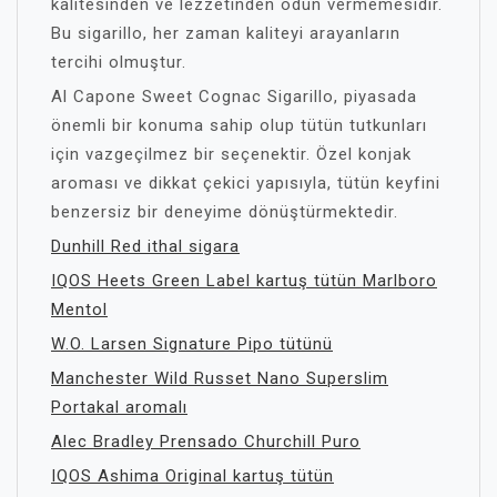
kalitesinden ve lezzetinden ödün vermemesidir.
Bu sigarillo, her zaman kaliteyi arayanların
tercihi olmuştur.
Al Capone Sweet Cognac Sigarillo, piyasada
önemli bir konuma sahip olup tütün tutkunları
için vazgeçilmez bir seçenektir. Özel konjak
aroması ve dikkat çekici yapısıyla, tütün keyfini
benzersiz bir deneyime dönüştürmektedir.
Dunhill Red ithal sigara
IQOS Heets Green Label kartuş tütün Marlboro
Mentol
W.O. Larsen Signature Pipo tütünü
Manchester Wild Russet Nano Superslim
Portakal aromalı
Alec Bradley Prensado Churchill Puro
IQOS Ashima Original kartuş tütün