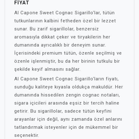
FIYAT
Al Capone Sweet Cognac Sigarillo'lar, tütün
tutkunlarının kalbini fetheden özel bir lezzet
sunar. Bu zarif sigarillolar, benzersiz
aromasıyla dikkat çeker ve tiryakilerin her
dumanında ayrıcalıklı bir deneyim sunar.
İçerisindeki premium tütün, özenle seçilmiş ve
özenle işlenmiştir, bu da her birinin tutkulu bir
şekilde keyif almasını sağlar.
Al Capone Sweet Cognac Sigarillo'ların fiyatı,
sunduğu kaliteye kıyasla oldukça makuldür. Her
dumanında hissedilen zengin cognac notaları,
sigara içicileri arasında eşsiz bir tercih haline
getirir. Bu sigarillolar, sadece tütün keyfini
arayanlar için değil, aynı zamanda özel anlarını
tatlandırmak isteyenler için de mükemmel bir
seçenektir.