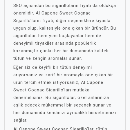
SEO açısından bu sigarilloların fiyatı da oldukça
önemlidir. Al Capone Sweet Cognac
Sigarillo'ların fiyatı, diğer seçeneklere kıyasla
uygun olup, kalitesiyle öne çıkan bir üründür. Bu
sigarillolar, hem yeni başlayanlar hem de
deneyimli tiryakiler arasında popülerlik
kazanmıştır çünkü her bir dumanında kaliteli
tütün ve zengin aromalar sunar.
Eğer siz de keyifli bir tütün deneyimi
arıyorsanız ve zarif bir aromayla öne çıkan bir
ürün tercih etmek istiyorsanız, Al Capone
Sweet Cognac Sigarillo'ları mutlaka
denemelisiniz. Bu sigarillolar, özel anlarınıza
eşlik edecek mükemmel bir seçenek sunar ve
her dumanında kendinizi ayrıcalıklı hissetmenizi
sağlar.
Al Capone Sweet Cognac Sigarillo'lar, tütün