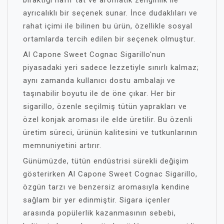
bıraktığı hafif tat ve aromatik zenginlik ile
ayrıcalıklı bir seçenek sunar. İnce dudaklıları ve
rahat içimi ile bilinen bu ürün, özellikle sosyal
ortamlarda tercih edilen bir seçenek olmuştur.
Al Capone Sweet Cognac Sigarillo'nun
piyasadaki yeri sadece lezzetiyle sınırlı kalmaz;
aynı zamanda kullanıcı dostu ambalajı ve
taşınabilir boyutu ile de öne çıkar. Her bir
sigarillo, özenle seçilmiş tütün yaprakları ve
özel konjak aroması ile elde üretilir. Bu özenli
üretim süreci, ürünün kalitesini ve tutkunlarının
memnuniyetini artırır.
Günümüzde, tütün endüstrisi sürekli değişim
gösterirken Al Capone Sweet Cognac Sigarillo,
özgün tarzı ve benzersiz aromasıyla kendine
sağlam bir yer edinmiştir. Sigara içenler
arasında popülerlik kazanmasının sebebi,