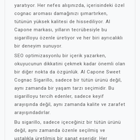
yaratıyor. Her nefes alışınızda, içerisindeki özel
cognac aroması damağınızı şımartırken,
tütünün yüksek kalitesi de hissediliyor. Al
Capone markası, yılların tecrübesiyle bu
sigarilloyu özenle üretiyor ve her biri ayrıcalıklı
bir deneyim sunuyor.
SEO optimizasyonlu bir içerik yazarken,
okuyucunun dikkatini çekmek kadar önemli olan
bir diğer nokta da özgünlük. Al Capone Sweet
Cognac Sigarillo, sadece bir tütün ürünü değil,
aynı zamanda bir yaşam tarzı seçimidir. Bu
sigarilloyu tercih edenler, sadece keyif
arayışında değil, aynı zamanda kalite ve zarafet
arayışındadırlar.
Bu sigarillo, sadece içeceğiniz bir tütün ürünü
değil, aynı zamanda özenle seçilmiş ve
ustalıkla üretilmiş bir sanat eseridir. Her