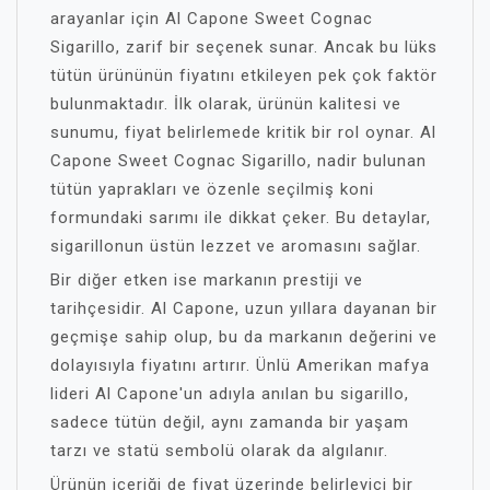
arayanlar için Al Capone Sweet Cognac
Sigarillo, zarif bir seçenek sunar. Ancak bu lüks
tütün ürününün fiyatını etkileyen pek çok faktör
bulunmaktadır. İlk olarak, ürünün kalitesi ve
sunumu, fiyat belirlemede kritik bir rol oynar. Al
Capone Sweet Cognac Sigarillo, nadir bulunan
tütün yaprakları ve özenle seçilmiş koni
formundaki sarımı ile dikkat çeker. Bu detaylar,
sigarillonun üstün lezzet ve aromasını sağlar.
Bir diğer etken ise markanın prestiji ve
tarihçesidir. Al Capone, uzun yıllara dayanan bir
geçmişe sahip olup, bu da markanın değerini ve
dolayısıyla fiyatını artırır. Ünlü Amerikan mafya
lideri Al Capone'un adıyla anılan bu sigarillo,
sadece tütün değil, aynı zamanda bir yaşam
tarzı ve statü sembolü olarak da algılanır.
Ürünün içeriği de fiyat üzerinde belirleyici bir