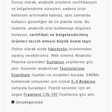
Sonuç olarak, anabolik ürünlerin sertifikasyon
ve belgelendirme süreçleri, sadece ürün
kalitesini artırmakla kalmaz, aynı zamanda
kullanıcı güvenliğini de ön planda tutar. Bu
nedenle, anabolik ürün kullanmayı düşünen
herkesin,
sertifikalı ve belgelendirilmiş
ürünleri tercih etmesi büyük önem taşır.
Online olarak sizde
Halotestin
ürünlerinden
sipariş verebilirsiniz. Web sitemiz Anabolic
Pharma üzerinden
Sustanon
çeşitlerine göz
atın. Güvenilir anabolizan
Testosterone
Enanthate
fiyatları ve modelleri burada. SARMs
kullanmak isteyenler için orjinal
S-4 Andarine
satışıyla buradayız. Peptid sevenler için en
uygun
Fragment 176-191
fiyatlarına göz atın.
Uncategorized