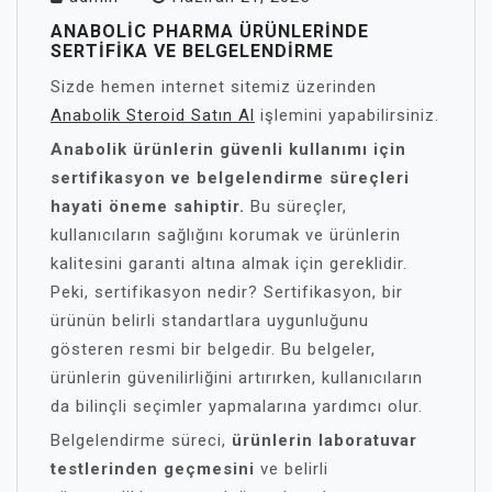
ANABOLIC PHARMA ÜRÜNLERINDE
SERTIFIKA VE BELGELENDIRME
Sizde hemen internet sitemiz üzerinden
Anabolik Steroid Satın Al
işlemini yapabilirsiniz.
Anabolik ürünlerin güvenli kullanımı için
sertifikasyon ve belgelendirme süreçleri
hayati öneme sahiptir.
Bu süreçler,
kullanıcıların sağlığını korumak ve ürünlerin
kalitesini garanti altına almak için gereklidir.
Peki, sertifikasyon nedir? Sertifikasyon, bir
ürünün belirli standartlara uygunluğunu
gösteren resmi bir belgedir. Bu belgeler,
ürünlerin güvenilirliğini artırırken, kullanıcıların
da bilinçli seçimler yapmalarına yardımcı olur.
Belgelendirme süreci,
ürünlerin laboratuvar
testlerinden geçmesini
ve belirli