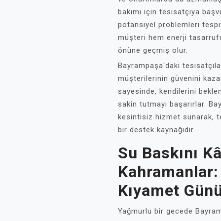
bakımı için tesisatçıya baş
potansiyel problemleri tespi
müşteri hem enerji tasarruf
önüne geçmiş olur.
Bayrampaşa'daki tesisatçılar
müşterilerinin güvenini kaza
sayesinde, kendilerini bekle
sakin tutmayı başarırlar. Ba
kesintisiz hizmet sunarak, t
bir destek kaynağıdır.
Su Baskını K
Kahramanlar:
Kıyamet Gün
Yağmurlu bir gecede Bayram