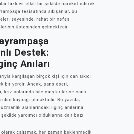
r hızlı ve etkili bir şekilde hareket ederek
yrampaşa tesisatında sıkışanlar, bu
leri sayesinde, rahat bir nefes
larının üstesinden gelmektedir.
Bayrampaşa
nlı Destek:
ginç Anıları
ıyla karşılaşan birçok kişi için can sıkıcı
k bir yerdir. Ancak, şans eseri,
 kriz anlarında bile müşterilerine canlı
ardım kaynağı olmaktadır. Bu yazıda,
uzmanlık alanlarındaki ilginç anılarına
şekilde yardımcı olduklarına dair bazı
ı olarak çalışmak, her zaman beklenmedik