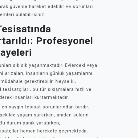
rak güvenle hareket edebilir ve sorunları
mleri bulabilirsiniz.
esisatında
rtarıldı: Profesyonel
ayeleri
nları sık sık yaşanmaktadır. Evlerdeki veya
mi arızaları, insanların günlük yaşamlarını
 müdahale gerektirebilir. Neyse ki,
esisatçıları, bu tür sıkışmalara hızlı ve
ederek insanları kurtarmaktadır.
, en yaygın tesisat sorunlarından biridir.
r şekilde yaşam sürerken, aniden suların
. Bu durum panik yaratırken,
satçılar hemen harekete geçmektedir.