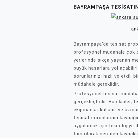
BAYRAMPAŞA TESISATI
ank
Bayrampaşa'da tesisat proble
profesyonel müdahale çok ön
yerlerinde sıkça yaşanan m
büyük hasarlara yol açabilir
sorunlarınızı hızlı ve etkili
müdahale gereklidir.
Profesyonel tesisat müdahal
gerçekleştirilir. Bu ekipler, 
ekipmanlar kullanır ve uzman
tesisat sorunlarının kaynağ
uygulamak için teknolojiye d
tam olarak nereden kaynakla