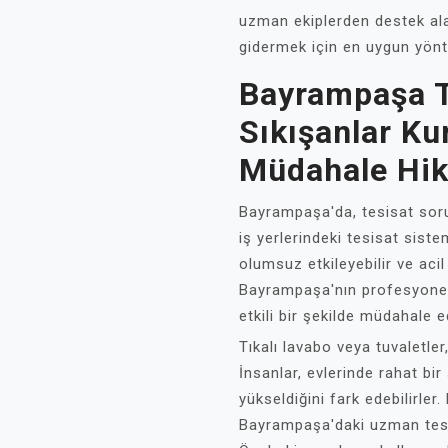
uzman ekiplerden destek ala
gidermek için en uygun yönte
Bayrampaşa T
Sıkışanlar Ku
Müdahale Hik
Bayrampaşa'da, tesisat soru
iş yerlerindeki tesisat siste
olumsuz etkileyebilir ve acil
Bayrampaşa'nın profesyonel t
etkili bir şekilde müdahale 
Tıkalı lavabo veya tuvaletler
İnsanlar, evlerinde rahat bi
yükseldiğini fark edebilirler
Bayrampaşa'daki uzman tesi