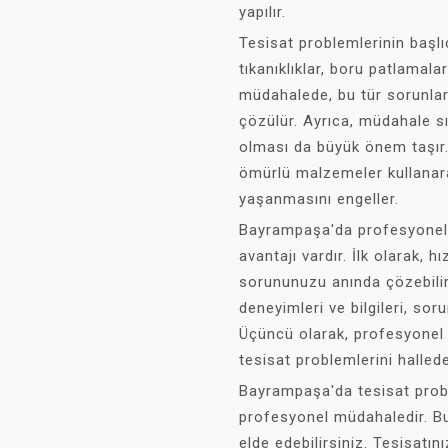
yapılır.
Tesisat problemlerinin başlıc
tıkanıklıklar, boru patlamala
müdahalede, bu tür sorunları
çözülür. Ayrıca, müdahale sı
olması da büyük önem taşır.
ömürlü malzemeler kullanara
yaşanmasını engeller.
Bayrampaşa'da profesyonel 
avantajı vardır. İlk olarak, 
sorununuzu anında çözebilirs
deneyimleri ve bilgileri, soru
Üçüncü olarak, profesyonel 
tesisat problemlerini halledeb
Bayrampaşa'da tesisat probl
profesyonel müdahaledir. Bu 
elde edebilirsiniz. Tesisatını