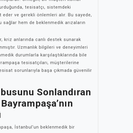
vurduğunda, tesisatçı, sistemdeki
t eder ve gerekli önlemleri alır. Bu sayede,
u sağlar hem de beklenmedik arızaların
, kriz anlarında canlı destek sunarak
nmıştır. Uzmanlık bilgileri ve deneyimleri
nmedik durumlarla karşılaştıklarında bile
yrampaşa tesisatçıları, müşterilerine
esisat sorunlarıyla başa çıkmada güvenilir
âbusunu Sonlandıran
 Bayrampaşa’nın
ü
paşa, İstanbul'un beklenmedik bir