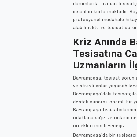
durumlarda, uzman tesisatçıla
insanları kurtarmaktadır. Ba
profesyonel müdahale hikaye
alabilmekte ve tesisat sorun
Kriz Anında 
Tesisatına Ca
Uzmanların İl
Bayrampaşa, tesisat sorunlar
ve stresli anlar yaşanabilece
Bayrampaşa'daki tesisatçılar,
destek sunarak önemli bir y
Bayrampaşa tesisatçılarının 
odaklanacağız ve onların ne 
örnekleri inceleyeceğiz.
Bayrampaşa'da bir tesisatç