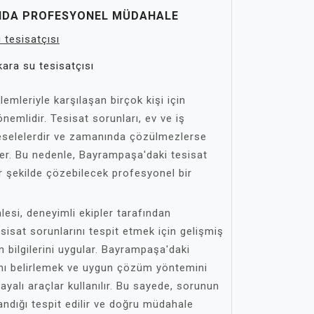
NDA PROFESYONEL MÜDAHALE
ara su tesisatçısı
mleriyle karşılaşan birçok kişi için
emlidir. Tesisat sorunları, ev ve iş
eselelerdir ve zamanında çözülmezlerse
ler. Bu nedenle, Bayrampaşa'daki tesisat
 bir şekilde çözebilecek profesyonel bir
esi, deneyimli ekipler tarafından
tesisat sorunlarını tespit etmek için gelişmiş
 bilgilerini uygular. Bayrampaşa'daki
ını belirlemek ve uygun çözüm yöntemini
ayalı araçlar kullanılır. Bu sayede, sorunun
ndığı tespit edilir ve doğru müdahale