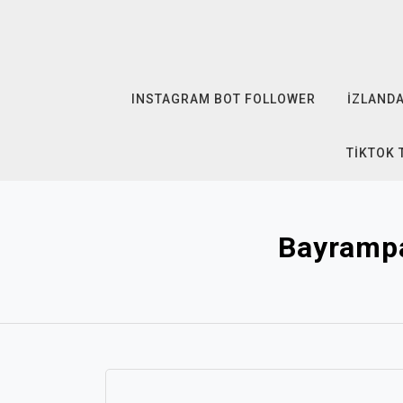
Skip
to
content
INSTAGRAM BOT FOLLOWER
İZLANDA
TIKTOK 
Bayrampa