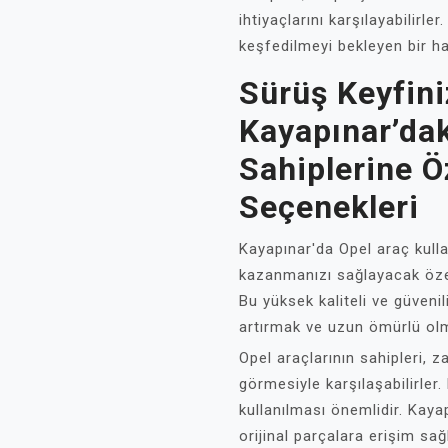
ihtiyaçlarını karşılayabilirle
keşfedilmeyi bekleyen bir haz
Sürüş Keyfini
Kayapınar’dak
Sahiplerine Ö
Seçenekleri
Kayapınar'da Opel araç kullan
kazanmanızı sağlayacak öze
Bu yüksek kaliteli ve güveni
artırmak ve uzun ömürlü olm
Opel araçlarının sahipleri, 
görmesiyle karşılaşabilirler
kullanılması önemlidir. Kaya
orijinal parçalara erişim sa