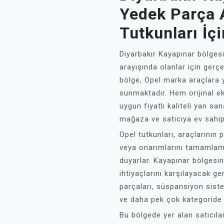
Yedek Parça A
Tutkunları İç
Diyarbakır Kayapınar bölgesi
arayışında olanlar için gerç
bölge, Opel marka araçlara 
sunmaktadır. Hem orijinal e
uygun fiyatlı kaliteli yan sa
mağaza ve satıcıya ev sahip
Opel tutkunları, araçlarının 
veya onarımlarını tamamlama
duyarlar. Kayapınar bölgesin
ihtiyaçlarını karşılayacak g
parçaları, süspansiyon sistem
ve daha pek çok kategoride 
Bu bölgede yer alan satıcıla