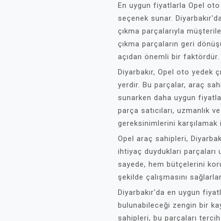
En uygun fiyatlarla Opel oto
seçenek sunar. Diyarbakır'dak
çıkma parçalarıyla müşteril
çıkma parçaların geri dönü
açıdan önemli bir faktördür.
Diyarbakır, Opel oto yedek 
yerdir. Bu parçalar, araç sah
sunarken daha uygun fiyatlarl
parça satıcıları, uzmanlık v
gereksinimlerini karşılamak 
Opel araç sahipleri, Diyarba
ihtiyaç duydukları parçaları 
sayede, hem bütçelerini kor
şekilde çalışmasını sağlarlar
Diyarbakır'da en uygun fiyat
bulunabileceği zengin bir ka
sahipleri, bu parçaları terc