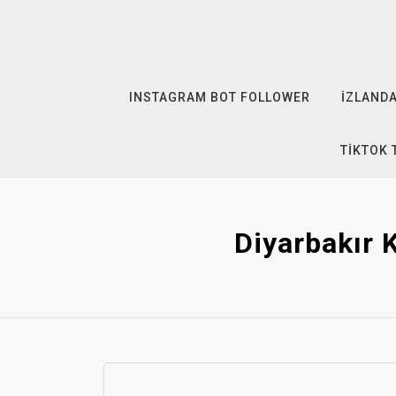
Skip
to
content
INSTAGRAM BOT FOLLOWER
İZLANDA
TIKTOK 
Diyarbakır 