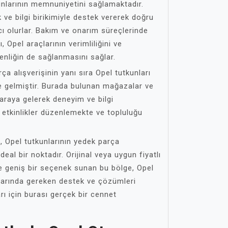
unlarının memnuniyetini sağlamaktadır.
 ve bilgi birikimiyle destek vererek doğru
ı olurlar. Bakım ve onarım süreçlerinde
, Opel araçlarının verimliliğini ve
enliğin de sağlanmasını sağlar.
ça alışverişinin yanı sıra Opel tutkunları
ne gelmiştir. Burada bulunan mağazalar ve
r araya gelerek deneyim ve bilgi
 etkinlikler düzenlemekte ve topluluğu
, Opel tutkunlarının yedek parça
ideal bir noktadır. Orijinal veya uygun fiyatlı
yle geniş bir seçenek sunan bu bölge, Opel
larında gereken destek ve çözümleri
rı için burası gerçek bir cennet