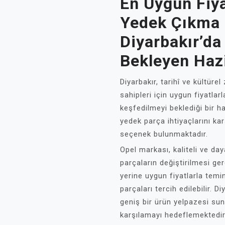
En Uygun Fiya
Yedek Çıkma 
Diyarbakır’da
Bekleyen Haz
Diyarbakır, tarihî ve kültürel
sahipleri için uygun fiyatla
keşfedilmeyi beklediği bir ha
yedek parça ihtiyaçlarını kar
seçenek bulunmaktadır.
Opel markası, kaliteli ve day
parçaların değiştirilmesi ger
yerine uygun fiyatlarla temi
parçaları tercih edilebilir. D
geniş bir ürün yelpazesi suna
karşılamayı hedeflemektedir