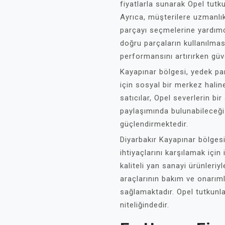
fiyatlarla sunarak Opel tutk
Ayrıca, müşterilere uzmanlık
parçayı seçmelerine yardımc
doğru parçaların kullanılması
performansını artırırken güv
Kayapınar bölgesi, yedek par
için sosyal bir merkez hali
satıcılar, Opel severlerin bi
paylaşımında bulunabileceği
güçlendirmektedir.
Diyarbakır Kayapınar bölgesi
ihtiyaçlarını karşılamak için 
kaliteli yan sanayi ürünleri
araçlarının bakım ve onarım
sağlamaktadır. Opel tutkunla
niteliğindedir.