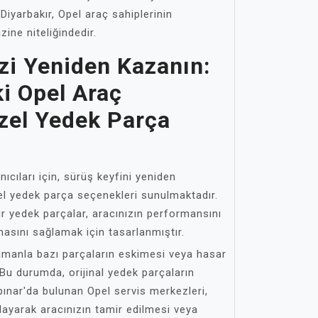
r. Diyarbakır, Opel araç sahiplerinin
ine niteliğindedir.
zi Yeniden Kazanın:
i Opel Araç
zel Yedek Parça
ıcıları için, sürüş keyfini yeniden
l yedek parça seçenekleri sunulmaktadır.
lir yedek parçalar, aracınızın performansını
asını sağlamak için tasarlanmıştır.
zamanla bazı parçaların eskimesi veya hasar
. Bu durumda, orijinal yedek parçaların
pınar'da bulunan Opel servis merkezleri,
ğlayarak aracınızın tamir edilmesi veya