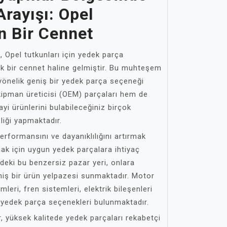
rayışı: Opel
in Bir Cennet
, Opel tutkunları için yedek parça
ek bir cennet haline gelmiştir. Bu muhteşem
yönelik geniş bir yedek parça seçeneği
kipman üreticisi (OEM) parçaları hem de
nayi ürünlerini bulabileceğiniz birçok
liği yapmaktadır.
performansını ve dayanıklılığını artırmak
k için uygun yedek parçalara ihtiyaç
deki bu benzersiz pazar yeri, onlara
eniş bir ürün yelpazesi sunmaktadır. Motor
leri, fren sistemleri, elektrik bileşenleri
yedek parça seçenekleri bulunmaktadır.
r, yüksek kalitede yedek parçaları rekabetçi