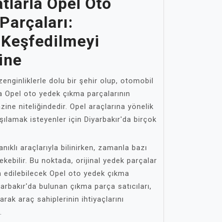
tlarla Opel Oto
Parçaları:
 Keşfedilmeyi
ine
 zenginliklerle dolu bir şehir olup, otomobil
rla Opel oto yedek çıkma parçalarının
zine niteliğindedir. Opel araçlarına yönelik
şılamak isteyenler için Diyarbakır'da birçok
anıklı araçlarıyla bilinirken, zamanla bazı
ekebilir. Bu noktada, orijinal yedek parçalar
n edilebilecek Opel oto yedek çıkma
iyarbakır'da bulunan çıkma parça satıcıları,
rak araç sahiplerinin ihtiyaçlarını
.