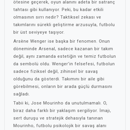
ötesine geçerek, oyun alanını adeta bir satranç
tahtası gibi kullanıyor. Peki, bu kadar etkili
olmasının sırrı nedir? Taktiksel zekası ve
takımlarını sürekli geliştirme arzusuyla, futbolu
bir üst seviyeye taşıyor.
Arsène Wenger ise başka bir fenomen. Onun
döneminde Arsenal, sadece kazanan bir takım
değil, aynı zamanda estetiğin ve temiz futbolun
da sembolü oldu. Wenger’in felsefesi, futbolun
sadece fiziksel değil, zihinsel bir savaş
olduğunu da gösterdi. Takımını bir aile gibi
görebilmesi, onların bir arada güçlü durmasını
sağladı.
Tabii ki, Jose Mourinho da unutulmamalı. O,
biraz daha farklı bir yaklaşım sergiliyor. İmajı,
sert duruşu ve stratejik dehasıyla tanınan
Mourinho, futbolu psikolojik bir savaş alanı