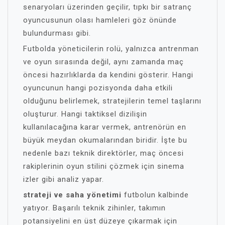
senaryoları üzerinden geçilir, tıpkı bir satranç
oyuncusunun olası hamleleri göz önünde
bulundurması gibi.
Futbolda yöneticilerin rolü, yalnızca antrenman
ve oyun sırasında değil, aynı zamanda maç
öncesi hazırlıklarda da kendini gösterir. Hangi
oyuncunun hangi pozisyonda daha etkili
olduğunu belirlemek, stratejilerin temel taşlarını
oluşturur. Hangi taktiksel dizilişin
kullanılacağına karar vermek, antrenörün en
büyük meydan okumalarından biridir. İşte bu
nedenle bazı teknik direktörler, maç öncesi
rakiplerinin oyun stilini çözmek için sinema
izler gibi analiz yapar.
strateji ve saha yönetimi
futbolun kalbinde
yatıyor. Başarılı teknik zihinler, takımın
potansiyelini en üst düzeye çıkarmak için