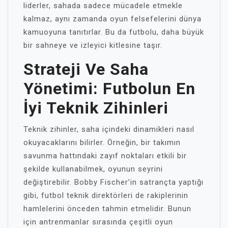
liderler, sahada sadece mücadele etmekle
kalmaz, aynı zamanda oyun felsefelerini dünya
kamuoyuna tanıtırlar. Bu da futbolu, daha büyük
bir sahneye ve izleyici kitlesine taşır.
Strateji Ve Saha
Yönetimi: Futbolun En
İyi Teknik Zihinleri
Teknik zihinler, saha içindeki dinamikleri nasıl
okuyacaklarını bilirler. Örneğin, bir takımın
savunma hattındaki zayıf noktaları etkili bir
şekilde kullanabilmek, oyunun seyrini
değiştirebilir. Bobby Fischer’in satrançta yaptığı
gibi, futbol teknik direktörleri de rakiplerinin
hamlelerini önceden tahmin etmelidir. Bunun
için antrenmanlar sırasında çeşitli oyun