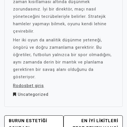
zaman kısıtlaması altında düşünmek
zorundasınız. İyi bir direktör, maçı nasıl
yöneteceğini tecrübeleriyle belirler. Stratejik
hamleler yapmayı bilmek, oyunu kendi lehine
çevirebilir.
Her iki oyun da analitik düşünme yeteneği,
öngörü ve doğru zamanlama gerektirir. Bu
öğretiler, futbolun yalnızca bir spor olmadığını,
aynı zamanda derin bir mantık ve planlama
gerektiren bir savaş alanı olduğunu da
gösteriyor.
Rodosbet giriş
Uncategorized
YAZI
BURUN ESTETIĞI
EN İYI LIKITLERI