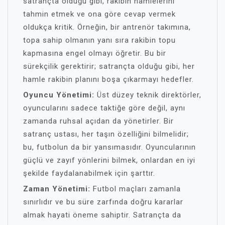
satrançta olduğu gibi, rakibin hamlelerini
tahmin etmek ve ona göre cevap vermek
oldukça kritik. Örneğin, bir antrenör takımına,
topa sahip olmanın yanı sıra rakibin topu
kapmasına engel olmayı öğretir. Bu bir
sürekçilik gerektirir; satrançta olduğu gibi, her
hamle rakibin planını boşa çıkarmayı hedefler.
Oyuncu Yönetimi:
Üst düzey teknik direktörler,
oyuncularını sadece taktiğe göre değil, aynı
zamanda ruhsal açıdan da yönetirler. Bir
satranç ustası, her taşın özelliğini bilmelidir;
bu, futbolun da bir yansımasıdır. Oyuncularının
güçlü ve zayıf yönlerini bilmek, onlardan en iyi
şekilde faydalanabilmek için şarttır.
Zaman Yönetimi:
Futbol maçları zamanla
sınırlıdır ve bu süre zarfında doğru kararlar
almak hayati öneme sahiptir. Satrançta da