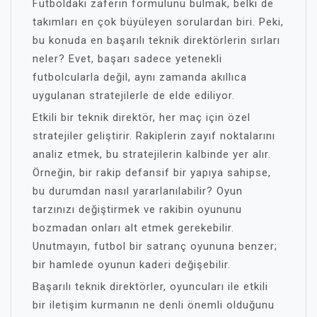
Futboldaki zaferin formülünü bulmak, belki de
takımları en çok büyüleyen sorulardan biri. Peki,
bu konuda en başarılı teknik direktörlerin sırları
neler? Evet, başarı sadece yetenekli
futbolcularla değil, aynı zamanda akıllıca
uygulanan stratejilerle de elde ediliyor.
Etkili bir teknik direktör, her maç için özel
stratejiler geliştirir. Rakiplerin zayıf noktalarını
analiz etmek, bu stratejilerin kalbinde yer alır.
Örneğin, bir rakip defansif bir yapıya sahipse,
bu durumdan nasıl yararlanılabilir? Oyun
tarzınızı değiştirmek ve rakibin oyununu
bozmadan onları alt etmek gerekebilir.
Unutmayın, futbol bir satranç oyununa benzer;
bir hamlede oyunun kaderi değişebilir.
Başarılı teknik direktörler, oyuncuları ile etkili
bir iletişim kurmanın ne denli önemli olduğunu