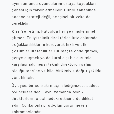
aynı zamanda oyuncularını ortaya koydukları
çabası için takdir etmelidir. futbol sahasında
sadece strateji değil, sezgisel bir zeka da
gereklidir.
Kriz Yönetimi
: Futbolda her şey mükemmel
gitmez. En iyi teknik direktörler, kriz anlarında
soğukkanlılıklarını koruyarak hızlı ve etkili
çözümler üretebilirler. Bir maçta önde gitmek,
geriye düşmek ya da kural dışı bir durumla
karşılaşmak, hepsi teknik direktörün sahip
olduğu tecrübe ve bilgi birikimiyle doğru şekilde
yönetilmelidir.
Öyleyse, bir sonraki maçı izlediğinizde, sadece
oyunculara değil, aynı zamanda teknik
direktörlerin o sahnedeki etkisine de dikkat
edin. Çünkü onlar, futbolun görünmeyen
kahramanlarıdır.