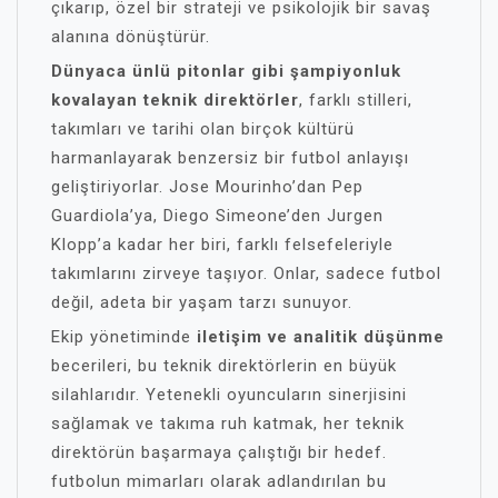
çıkarıp, özel bir strateji ve psikolojik bir savaş
alanına dönüştürür.
Dünyaca ünlü pitonlar gibi şampiyonluk
kovalayan teknik direktörler
, farklı stilleri,
takımları ve tarihi olan birçok kültürü
harmanlayarak benzersiz bir futbol anlayışı
geliştiriyorlar. Jose Mourinho’dan Pep
Guardiola’ya, Diego Simeone’den Jurgen
Klopp’a kadar her biri, farklı felsefeleriyle
takımlarını zirveye taşıyor. Onlar, sadece futbol
değil, adeta bir yaşam tarzı sunuyor.
Ekip yönetiminde
iletişim ve analitik düşünme
becerileri, bu teknik direktörlerin en büyük
silahlarıdır. Yetenekli oyuncuların sinerjisini
sağlamak ve takıma ruh katmak, her teknik
direktörün başarmaya çalıştığı bir hedef.
futbolun mimarları olarak adlandırılan bu