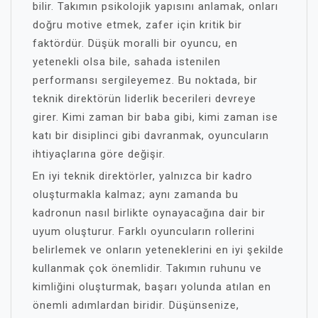
bilir. Takımın psikolojik yapısını anlamak, onları
doğru motive etmek, zafer için kritik bir
faktördür. Düşük moralli bir oyuncu, en
yetenekli olsa bile, sahada istenilen
performansı sergileyemez. Bu noktada, bir
teknik direktörün liderlik becerileri devreye
girer. Kimi zaman bir baba gibi, kimi zaman ise
katı bir disiplinci gibi davranmak, oyuncuların
ihtiyaçlarına göre değişir.
En iyi teknik direktörler, yalnızca bir kadro
oluşturmakla kalmaz; aynı zamanda bu
kadronun nasıl birlikte oynayacağına dair bir
uyum oluşturur. Farklı oyuncuların rollerini
belirlemek ve onların yeteneklerini en iyi şekilde
kullanmak çok önemlidir. Takımın ruhunu ve
kimliğini oluşturmak, başarı yolunda atılan en
önemli adımlardan biridir. Düşünsenize,