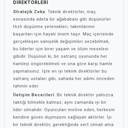
DIREKTÖRLERI
Stratejik Zeka
: Teknik direktörler, maç
esnasında adeta bir ağababası gibi düşünürler.
Hızlı düşünme yetenekleri, takımlarının
başarıları için hayati önem taşır. Maç içerisinde
gerçekleşen saniyelik değişimleri sezebilmek,
bu liderler için birer yaşam ve ölüm meselesi
gibidir. Düşünün ki, bir satranç oyununda her
hamleyi öngörebilmeli ve ona göre karşı hamle
yapmalısınız. İşte en iyi teknik direktörler bu
satranç ustaları gibi, sahada her adımı önceden
tahmin eder.
İletişim Becerileri
: Bir teknik direktör yalnızca
taktiği bilmekle kalmaz; aynı zamanda iyi bir
lider olmalıdır. Oyuncuları motive eden, herkesin
kendine güven duymasını sağlayan aktörler. İyi
bir teknik direktör, gerektiğinde sert olmalı ama