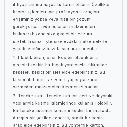
ihtiyaç anında hayat kurtarıcı olabilir. Özellikle
kesme işlemleri için profesyonel araçlara
erişiminiz yoksa veya hızlı bir çözüm
gerekiyorsa, evde bulunan malzemeleri
kullanarak kendinize geçici bir çözüm
üretebilirsiniz. İşte size evdeki malzemelerle
yapabileceğiniz bazı kesici araç önerileri:
1. Plastik bira şişesi: Boş bir plastik bira
şişesini keskin bir bıçak yardımıyla dikkatlice
keserek, kesici bir alet elde edebilirsiniz. Bu
kesici alet, ince ve esnek yapısıyla zarar
vermeden malzemeleri kesmenizi sağlar.
2. Teneke kutu: Teneke kutular, sert ve dayanıklı
yapılarıyla kesme işlemlerinde kullanışlı olabilir.
Bir teneke kutunun kenarını keskin bir makasla
düzgün bir şekilde keserek, pratik bir kesici
araç elde edebilirsiniz. Bu yöntemle karton,