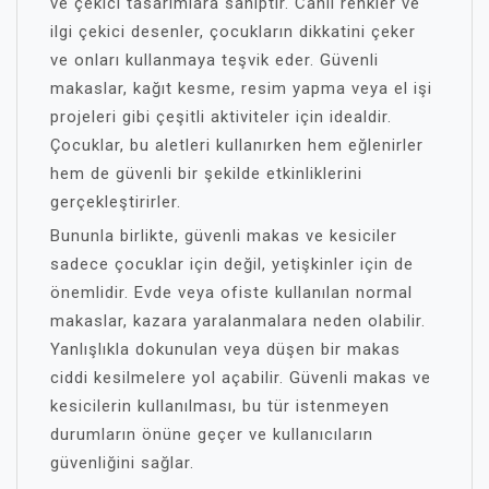
ve çekici tasarımlara sahiptir. Canlı renkler ve
ilgi çekici desenler, çocukların dikkatini çeker
ve onları kullanmaya teşvik eder. Güvenli
makaslar, kağıt kesme, resim yapma veya el işi
projeleri gibi çeşitli aktiviteler için idealdir.
Çocuklar, bu aletleri kullanırken hem eğlenirler
hem de güvenli bir şekilde etkinliklerini
gerçekleştirirler.
Bununla birlikte, güvenli makas ve kesiciler
sadece çocuklar için değil, yetişkinler için de
önemlidir. Evde veya ofiste kullanılan normal
makaslar, kazara yaralanmalara neden olabilir.
Yanlışlıkla dokunulan veya düşen bir makas
ciddi kesilmelere yol açabilir. Güvenli makas ve
kesicilerin kullanılması, bu tür istenmeyen
durumların önüne geçer ve kullanıcıların
güvenliğini sağlar.