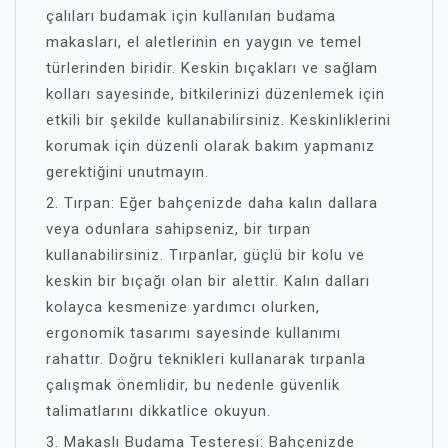
çalıları budamak için kullanılan budama
makasları, el aletlerinin en yaygın ve temel
türlerinden biridir. Keskin bıçakları ve sağlam
kolları sayesinde, bitkilerinizi düzenlemek için
etkili bir şekilde kullanabilirsiniz. Keskinliklerini
korumak için düzenli olarak bakım yapmanız
gerektiğini unutmayın.
2. Tırpan: Eğer bahçenizde daha kalın dallara
veya odunlara sahipseniz, bir tırpan
kullanabilirsiniz. Tırpanlar, güçlü bir kolu ve
keskin bir bıçağı olan bir alettir. Kalın dalları
kolayca kesmenize yardımcı olurken,
ergonomik tasarımı sayesinde kullanımı
rahattır. Doğru teknikleri kullanarak tırpanla
çalışmak önemlidir, bu nedenle güvenlik
talimatlarını dikkatlice okuyun.
3. Makaslı Budama Testeresi: Bahçenizde