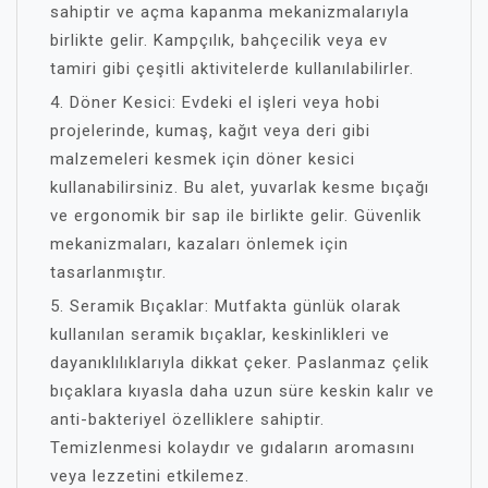
sahiptir ve açma kapanma mekanizmalarıyla
birlikte gelir. Kampçılık, bahçecilik veya ev
tamiri gibi çeşitli aktivitelerde kullanılabilirler.
4. Döner Kesici: Evdeki el işleri veya hobi
projelerinde, kumaş, kağıt veya deri gibi
malzemeleri kesmek için döner kesici
kullanabilirsiniz. Bu alet, yuvarlak kesme bıçağı
ve ergonomik bir sap ile birlikte gelir. Güvenlik
mekanizmaları, kazaları önlemek için
tasarlanmıştır.
5. Seramik Bıçaklar: Mutfakta günlük olarak
kullanılan seramik bıçaklar, keskinlikleri ve
dayanıklılıklarıyla dikkat çeker. Paslanmaz çelik
bıçaklara kıyasla daha uzun süre keskin kalır ve
anti-bakteriyel özelliklere sahiptir.
Temizlenmesi kolaydır ve gıdaların aromasını
veya lezzetini etkilemez.