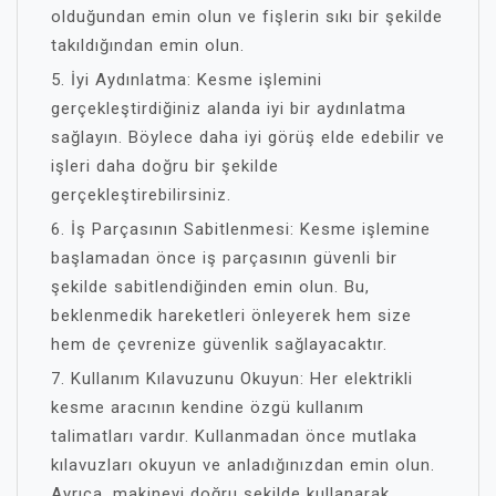
olduğundan emin olun ve fişlerin sıkı bir şekilde
takıldığından emin olun.
5. İyi Aydınlatma: Kesme işlemini
gerçekleştirdiğiniz alanda iyi bir aydınlatma
sağlayın. Böylece daha iyi görüş elde edebilir ve
işleri daha doğru bir şekilde
gerçekleştirebilirsiniz.
6. İş Parçasının Sabitlenmesi: Kesme işlemine
başlamadan önce iş parçasının güvenli bir
şekilde sabitlendiğinden emin olun. Bu,
beklenmedik hareketleri önleyerek hem size
hem de çevrenize güvenlik sağlayacaktır.
7. Kullanım Kılavuzunu Okuyun: Her elektrikli
kesme aracının kendine özgü kullanım
talimatları vardır. Kullanmadan önce mutlaka
kılavuzları okuyun ve anladığınızdan emin olun.
Ayrıca, makineyi doğru şekilde kullanarak