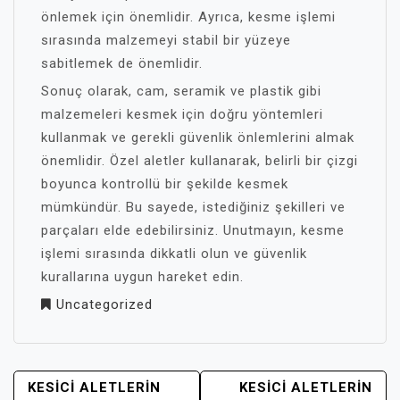
önlemek için önemlidir. Ayrıca, kesme işlemi
sırasında malzemeyi stabil bir yüzeye
sabitlemek de önemlidir.
Sonuç olarak, cam, seramik ve plastik gibi
malzemeleri kesmek için doğru yöntemleri
kullanmak ve gerekli güvenlik önlemlerini almak
önemlidir. Özel aletler kullanarak, belirli bir çizgi
boyunca kontrollü bir şekilde kesmek
mümkündür. Bu sayede, istediğiniz şekilleri ve
parçaları elde edebilirsiniz. Unutmayın, kesme
işlemi sırasında dikkatli olun ve güvenlik
kurallarına uygun hareket edin.
Uncategorized
YAZI
KESICI ALETLERIN
KESICI ALETLERIN