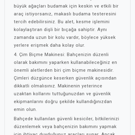
büyük ağaçları budamak için keskin ve etkili bir
araç istiyorsanız, makaslı budama testeresini
tercih edebilirsiniz. Bu alet, kesme işlemini
kolaylaştıran dişli bir bıçağa sahiptir. Aynı
zamanda uzun bir kolu vardır, böylece yüksek
yerlere erişmek daha kolay olur.
4. Çim Biçme Makinesi: Bahçenizin düzenli
olarak bakımını yaparken kullanabileceğiniz en
önemli aletlerden biri çim biçme makinesidir.
Çimleri düzgünce keserken güvenlik açısından
dikkatli olmalısınız. Makinenin yeterince
uzaktan kollarını tuttuğunuzdan ve güvenlik
ekipmanlarını doğru şekilde kullandığınızdan
emin olun.
Bahçede kullanılan güvenli kesiciler, bitkilerinizi
düzenlemek veya bahçenizin bakımını yapmak
için ihtiyaç duyduğunuz araçları sunar. Ancak