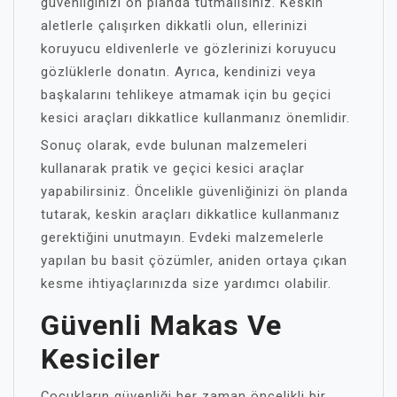
güvenliğinizi ön planda tutmalısınız. Keskin
aletlerle çalışırken dikkatli olun, ellerinizi
koruyucu eldivenlerle ve gözlerinizi koruyucu
gözlüklerle donatın. Ayrıca, kendinizi veya
başkalarını tehlikeye atmamak için bu geçici
kesici araçları dikkatlice kullanmanız önemlidir.
Sonuç olarak, evde bulunan malzemeleri
kullanarak pratik ve geçici kesici araçlar
yapabilirsiniz. Öncelikle güvenliğinizi ön planda
tutarak, keskin araçları dikkatlice kullanmanız
gerektiğini unutmayın. Evdeki malzemelerle
yapılan bu basit çözümler, aniden ortaya çıkan
kesme ihtiyaçlarınızda size yardımcı olabilir.
Güvenli Makas Ve
Kesiciler
Çocukların güvenliği her zaman öncelikli bir