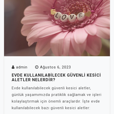
admin
Ağustos 6, 2023
EVDE KULLANILABILECEK GÜVENLI KESICI
ALETLER NELERDIR?
Evde kullanılabilecek güvenli kesici aletler,
günlük yaşamımızda pratiklik sağlamak ve işleri
kolaylaştırmak için önemli araçlardır. İşte evde
kullanılabilecek bazı güvenli kesici aletler: