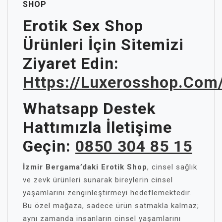
SHOP
Erotik Sex Shop
Ürünleri İçin Sitemizi
Ziyaret Edin:
Https://luxerosshop.com
Whatsapp Destek
Hattımızla İletişime
Geçin:
0850 304 85 15
İzmir Bergama’daki Erotik Shop
, cinsel sağlık
ve zevk ürünleri sunarak bireylerin cinsel
yaşamlarını zenginleştirmeyi hedeflemektedir.
Bu özel mağaza, sadece ürün satmakla kalmaz;
aynı zamanda insanların cinsel yaşamlarını