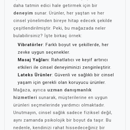
daha tatmin edici hale getirmek için bir
deneyim
sunar. Ürünler, her yaştan ve her
cinsel yönelimden bireye hitap edecek şekilde
çeşitlendirilmiştir. Peki, bu mağazada neler
bulabilirsiniz? İşte birkaç örnek:
Vibratörler
: Farklı boyut ve şekillerde, her
zevke uygun seçenekler.
Masaj Yağları
: Rahatlatıcı ve keyif artırıcı
etkileri ile cinsel deneyiminizi zenginleştirir.
Lateks Ürünler
: Güvenli ve sağlıklı bir cinsel
yaşam için gerekli olan koruyucu ürünler.
Mağaza, ayrıca
uzman danışmanlık
hizmetleri
sunarak, müşterilerine en uygun
ürünleri seçmelerinde yardımcı olmaktadır.
Unutmayın, cinsel sağlık sadece fiziksel değil,
aynı zamanda psikolojik bir boyut da taşır. Bu
nedenle, kendinizi rahat hissedeceğiniz bir