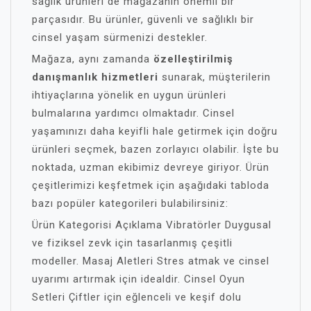
sağlık ürünleri de mağazanın önemli bir
parçasıdır. Bu ürünler, güvenli ve sağlıklı bir
cinsel yaşam sürmenizi destekler.
Mağaza, aynı zamanda
özelleştirilmiş
danışmanlık hizmetleri
sunarak, müşterilerin
ihtiyaçlarına yönelik en uygun ürünleri
bulmalarına yardımcı olmaktadır. Cinsel
yaşamınızı daha keyifli hale getirmek için doğru
ürünleri seçmek, bazen zorlayıcı olabilir. İşte bu
noktada, uzman ekibimiz devreye giriyor. Ürün
çeşitlerimizi keşfetmek için aşağıdaki tabloda
bazı popüler kategorileri bulabilirsiniz:
Ürün Kategorisi Açıklama Vibratörler Duygusal
ve fiziksel zevk için tasarlanmış çeşitli
modeller. Masaj Aletleri Stres atmak ve cinsel
uyarımı artırmak için idealdir. Cinsel Oyun
Setleri Çiftler için eğlenceli ve keşif dolu