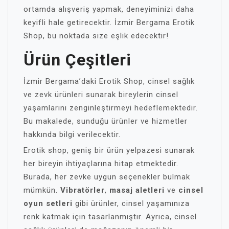
ortamda alışveriş yapmak, deneyiminizi daha
keyifli hale getirecektir. İzmir Bergama Erotik
Shop, bu noktada size eşlik edecektir!
Ürün Çeşitleri
İzmir Bergama’daki Erotik Shop, cinsel sağlık
ve zevk ürünleri sunarak bireylerin cinsel
yaşamlarını zenginleştirmeyi hedeflemektedir.
Bu makalede, sunduğu ürünler ve hizmetler
hakkında bilgi verilecektir.
Erotik shop, geniş bir ürün yelpazesi sunarak
her bireyin ihtiyaçlarına hitap etmektedir.
Burada, her zevke uygun seçenekler bulmak
mümkün.
Vibratörler
,
masaj aletleri
ve
cinsel
oyun setleri
gibi ürünler, cinsel yaşamınıza
renk katmak için tasarlanmıştır. Ayrıca, cinsel