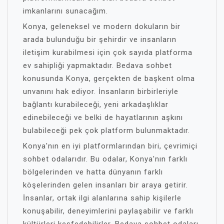
imkanlarını sunacağım.
Konya, geleneksel ve modern dokuların bir
arada bulunduğu bir şehirdir ve insanların
iletişim kurabilmesi için çok sayıda platforma
ev sahipliği yapmaktadır. Bedava sohbet
konusunda Konya, gerçekten de başkent olma
unvanını hak ediyor. İnsanların birbirleriyle
bağlantı kurabileceği, yeni arkadaşlıklar
edinebileceği ve belki de hayatlarının aşkını
bulabileceği pek çok platform bulunmaktadır.
Konya'nın en iyi platformlarından biri, çevrimiçi
sohbet odalarıdır. Bu odalar, Konya'nın farklı
bölgelerinden ve hatta dünyanın farklı
köşelerinden gelen insanları bir araya getirir.
İnsanlar, ortak ilgi alanlarına sahip kişilerle
konuşabilir, deneyimlerini paylaşabilir ve farklı