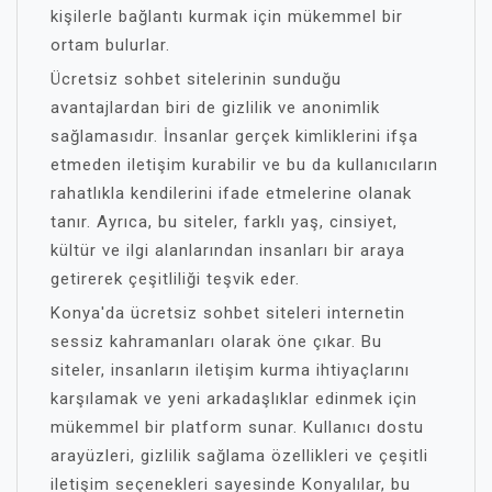
kişilerle bağlantı kurmak için mükemmel bir
ortam bulurlar.
Ücretsiz sohbet sitelerinin sunduğu
avantajlardan biri de gizlilik ve anonimlik
sağlamasıdır. İnsanlar gerçek kimliklerini ifşa
etmeden iletişim kurabilir ve bu da kullanıcıların
rahatlıkla kendilerini ifade etmelerine olanak
tanır. Ayrıca, bu siteler, farklı yaş, cinsiyet,
kültür ve ilgi alanlarından insanları bir araya
getirerek çeşitliliği teşvik eder.
Konya'da ücretsiz sohbet siteleri internetin
sessiz kahramanları olarak öne çıkar. Bu
siteler, insanların iletişim kurma ihtiyaçlarını
karşılamak ve yeni arkadaşlıklar edinmek için
mükemmel bir platform sunar. Kullanıcı dostu
arayüzleri, gizlilik sağlama özellikleri ve çeşitli
iletişim seçenekleri sayesinde Konyalılar, bu