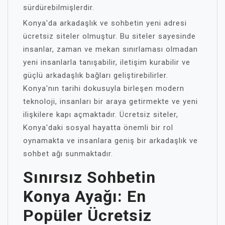
sürdürebilmişlerdir.
Konya'da arkadaşlık ve sohbetin yeni adresi
ücretsiz siteler olmuştur. Bu siteler sayesinde
insanlar, zaman ve mekan sınırlaması olmadan
yeni insanlarla tanışabilir, iletişim kurabilir ve
güçlü arkadaşlık bağları geliştirebilirler.
Konya'nın tarihi dokusuyla birleşen modern
teknoloji, insanları bir araya getirmekte ve yeni
ilişkilere kapı açmaktadır. Ücretsiz siteler,
Konya'daki sosyal hayatta önemli bir rol
oynamakta ve insanlara geniş bir arkadaşlık ve
sohbet ağı sunmaktadır.
Sınırsız Sohbetin
Konya Ayağı: En
Popüler Ücretsiz