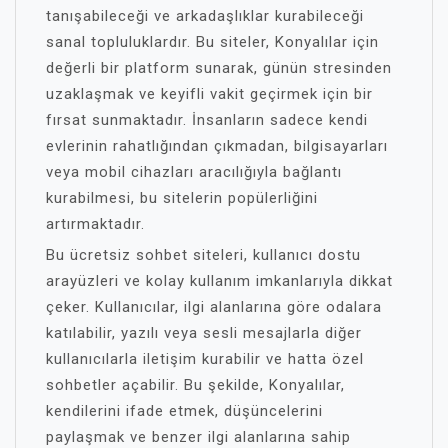
tanışabileceği ve arkadaşlıklar kurabileceği
sanal topluluklardır. Bu siteler, Konyalılar için
değerli bir platform sunarak, günün stresinden
uzaklaşmak ve keyifli vakit geçirmek için bir
fırsat sunmaktadır. İnsanların sadece kendi
evlerinin rahatlığından çıkmadan, bilgisayarları
veya mobil cihazları aracılığıyla bağlantı
kurabilmesi, bu sitelerin popülerliğini
artırmaktadır.
Bu ücretsiz sohbet siteleri, kullanıcı dostu
arayüzleri ve kolay kullanım imkanlarıyla dikkat
çeker. Kullanıcılar, ilgi alanlarına göre odalara
katılabilir, yazılı veya sesli mesajlarla diğer
kullanıcılarla iletişim kurabilir ve hatta özel
sohbetler açabilir. Bu şekilde, Konyalılar,
kendilerini ifade etmek, düşüncelerini
paylaşmak ve benzer ilgi alanlarına sahip