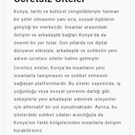
Konya, tarihi ve kültürel zenginlikleriyle tanınan
bir şehir olmasının yanı sıra, sosyal ilişkilerin
geliştiği bir merkezdir. İnsanlar arasındaki
iletişim ve arkadaşlık bağları Konya'da da
önemli bir yer tutar. Son yıllarda ise dijital
dünyanın etkisiyle, arkadaşlık ve sohbetin yeni
adresi ücretsiz siteler haline gelmiştir.
Ücretsiz siteler, Konya'da insanların yeni
insanlarla tanışmasını ve sohbet etmesini
sağlayan platformlardır. Bu siteler sayesinde, iş
yoğunluğu veya sosyal çevrenin darlığı gibi
sebeplerle yeni arkadaşlar edinmek isteyenler
için alternatif bir yol sunulmaktadır. Ayrıca, bu
sitelerdeki sohbet odaları aracılığıyla da
Konya'nın farklı bölgelerinden insanlarla iletişim
kurabilirsiniz.