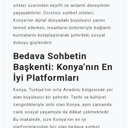
siteler üzerinden keyifli ve anlamlı deneyimler
yaşayabilirler. Ücretsiz sohbet siteleri,
Konya'nın dijital dünyadaki büyüleyici yanını
temsil ederken, insanların birbirleriyle bağlantı
kurmalarını kolaylaştırarak şehirdeki sosyal
dokuyu güçlendirir.
Bedava Sohbetin
Başkenti: Konya’nın En
İyi Platformları
Konya, Türkiye'nin orta Anadolu bölgesinde yer
alan büyüleyici bir şehirdir. Tarihi ve kültürel
zenginlikleriyle ünlü olan Konya, aynı zamanda
canlı sosyal yaşamıyla da dikkat çekmektedir.
Bu makalede, size Konya'nın en iyi
platformlarından biri olan bedava sohbet