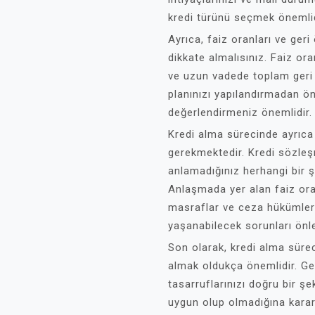
kredi türünü seçmek önemlid
Ayrıca, faiz oranları ve geri
dikkate almalısınız. Faiz ora
ve uzun vadede toplam geri 
planınızı yapılandırmadan önc
değerlendirmeniz önemlidir.
Kredi alma sürecinde ayrıca
gerekmektedir. Kredi sözleş
anlamadığınız herhangi bir
Anlaşmada yer alan faiz ora
masraflar ve ceza hükümleri
yaşanabilecek sorunları önl
Son olarak, kredi alma süre
almak oldukça önemlidir. Gel
tasarruflarınızı doğru bir şe
uygun olup olmadığına karar