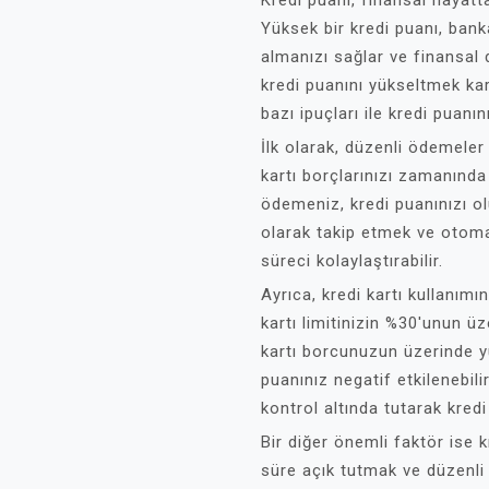
Kredi puanı, finansal hayatt
Yüksek bir kredi puanı, bank
almanızı sağlar ve finansal
kredi puanını yükseltmek kar
bazı ipuçları ile kredi puanı
İlk olarak, düzenli ödemele
kartı borçlarınızı zamanınd
ödemeniz, kredi puanınızı ol
olarak takip etmek ve otom
süreci kolaylaştırabilir.
Ayrıca, kredi kartı kullanımın
kartı limitinizin %30'unun 
kartı borcunuzun üzerinde yü
puanınız negatif etkilenebili
kontrol altında tutarak kredi 
Bir diğer önemli faktör ise k
süre açık tutmak ve düzenli 