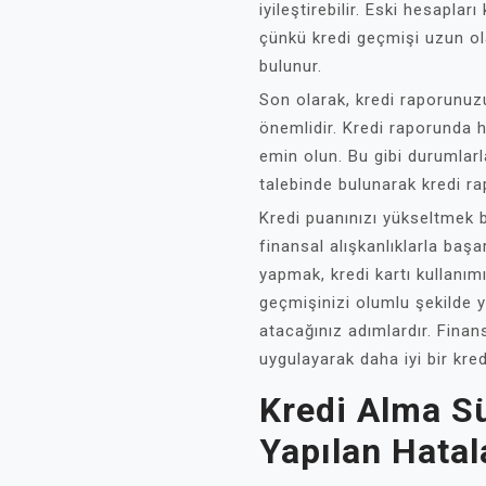
iyileştirebilir. Eski hesapl
çünkü kredi geçmişi uzun ol
bulunur.
Son olarak, kredi raporunuz
önemlidir. Kredi raporunda h
emin olun. Bu gibi durumlarl
talebinde bulunarak kredi r
Kredi puanınızı yükseltmek b
finansal alışkanlıklarla başar
yapmak, kredi kartı kullanım
geçmişinizi olumlu şekilde 
atacağınız adımlardır. Finan
uygulayarak daha iyi bir kred
Kredi Alma S
Yapılan Hatal