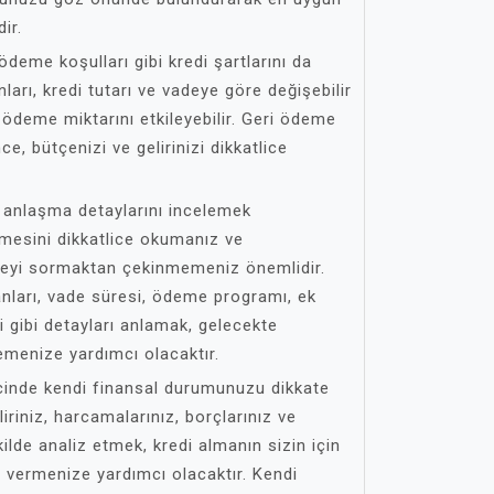
ir.
 ödeme koşulları gibi kredi şartlarını da
nları, kredi tutarı ve vadeye göre değişebilir
ödeme miktarını etkileyebilir. Geri ödeme
e, bütçenizi ve gelirinizi dikkatlice
 anlaşma detaylarını incelemek
mesini dikkatlice okumanız ve
 şeyi sormaktan çekinmemeniz önemlidir.
nları, vade süresi, ödeme programı, ek
 gibi detayları anlamak, gelecekte
emenize yardımcı olacaktır.
cinde kendi finansal durumunuzu dikkate
iriniz, harcamalarınız, borçlarınız ve
kilde analiz etmek, kredi almanın sizin için
 vermenize yardımcı olacaktır. Kendi