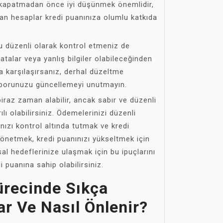
arı kapatmadan önce iyi düşünmek önemlidir,
an hesaplar kredi puanınıza olumlu katkıda
u düzenli olarak kontrol etmeniz de
atalar veya yanlış bilgiler olabileceğinden
a karşılaşırsanız, derhal düzeltme
aporunuzu güncellemeyi unutmayın.
iraz zaman alabilir, ancak sabır ve düzenli
ılı olabilirsiniz. Ödemelerinizi düzenli
ınızı kontrol altında tutmak ve kredi
yönetmek, kredi puanınızı yükseltmek için
sal hedeflerinize ulaşmak için bu ipuçlarını
i puanına sahip olabilirsiniz.
ürecinde Sıkça
ar Ve Nasıl Önlenir?