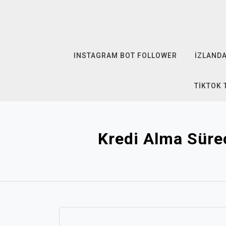
Skip
to
content
INSTAGRAM BOT FOLLOWER
İZLANDA
TIKTOK 
Kredi Alma Süre