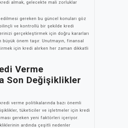
kredi almak, gelecekte mali zorluklar
 edilmesi gereken bu güncel konuları göz
inçli ve kontrollü bir şekilde kredi
lerinizi gerçekleştirmek için doğru kararları
in büyük önem taşır. Unutmayın, finansal
tirmek için kredi alırken her zaman dikkatli
redi Verme
a Son Değişiklikler
redi verme politikalarında bazı önemli
şiklikler, tüketiciler ve işletmeler için kredi
lması gereken yeni faktörleri içeriyor.
kliklerinin ardında çeşitli nedenler