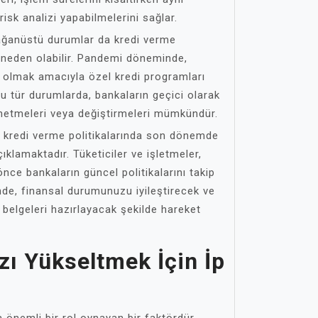
sk analizi yapabilmelerini sağlar.
lağanüstü durumlar da kredi verme
re neden olabilir. Pandemi döneminde,
 olmak amacıyla özel kredi programları
Bu tür durumlarda, bankaların geçici olarak
esnetmeleri veya değiştirmeleri mümkündür.
n kredi verme politikalarında son dönemde
ıklamaktadır. Tüketiciler ve işletmeler,
ce bankaların güncel politikalarını takip
nde, finansal durumunuzu iyileştirecek ve
e belgeleri hazırlayacak şekilde hareket
zı Yükseltmek İçin İp