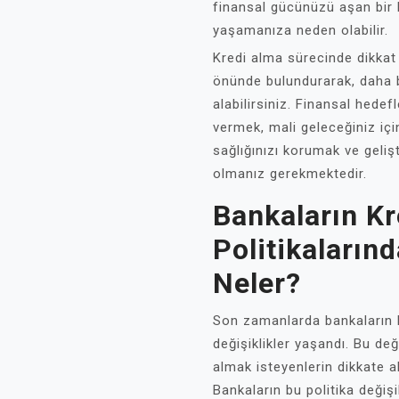
finansal gücünüzü aşan bir 
yaşamanıza neden olabilir.
Kredi alma sürecinde dikkat
önünde bulundurarak, daha bil
alabilirsiniz. Finansal hedef
vermek, mali geleceğiniz iç
sağlığınızı korumak ve geliş
olmanız gerekmektedir.
Bankaların K
Politikalarınd
Neler?
Son zamanlarda bankaların k
değişiklikler yaşandı. Bu deği
almak isteyenlerin dikkate a
Bankaların bu politika değişi