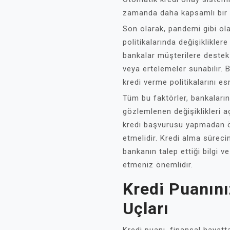
zamanda daha kapsamlı bir ri
Son olarak, pandemi gibi o
politikalarında değişiklikle
bankalar müşterilere destek
veya ertelemeler sunabilir. 
kredi verme politikalarını 
Tüm bu faktörler, bankaları
gözlemlenen değişiklikleri aç
kredi başvurusu yapmadan ön
etmelidir. Kredi alma süreci
bankanın talep ettiği bilgi v
etmeniz önemlidir.
Kredi Puanını
Uçları