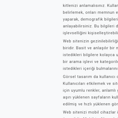
kitlenizi anlamalısınız. Kullan
belirlemek, onları memnun et
yaparak, demografik bilgileri,
anlayabilirsiniz. Bu bilgileri
işlevselliğini kişiselleştirebil
Web sitenizin gezinilebilirli
biridir. Basit ve anlaşılır bi
istedikleri bilgilere kolayca 
bir arama işlevi ve kategoril
istedikleri içeriği bulmalarını
Görsel tasarım da kullanıcı 
Kullanıcıları etkilemek ve 
için uyumlu renkler, anlamlı 
aşırı yüklenen sayfaların kul
edilmiş ve hızlı yüklenen gö
Web sitenizi mobil cihazlar