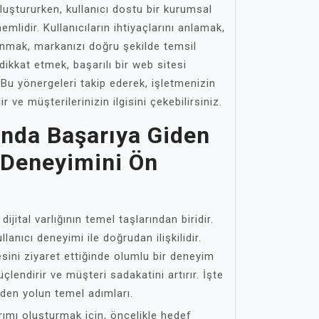
oluştururken, kullanıcı dostu bir kurumsal
lidir. Kullanıcıların ihtiyaçlarını anlamak,
unmak, markanızı doğru şekilde temsil
ikkat etmek, başarılı bir web sitesi
 Bu yönergeleri takip ederek, işletmenizin
lir ve müşterilerinizin ilgisini çekebilirsiniz.
nda Başarıya Giden
ı Deneyimini Ön
ijital varlığının temel taşlarından biridir.
llanıcı deneyimi ile doğrudan ilişkilidir.
tesini ziyaret ettiğinde olumlu bir deneyim
lendirir ve müşteri sadakatini artırır. İşte
den yolun temel adımları.
rımı oluşturmak için, öncelikle hedef