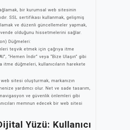
 sağlamak, bir kurumsal web sitesinin
ır. SSL sertifikası kullanmak, gelişmiş
ulamak ve düzenli güncellemeler yapmak,
 güvende olduğunu hissetmelerini sağlar.
ion) Düğmeleri:
mleri teşvik etmek için çağrıya itme
Al”, “Hemen İndir” veya “Bize Ulaşın” gibi
ya itme düğmeleri, kullanıcıların harekete
l web sitesi oluşturmak, markanızın
rmenize yardımcı olur. Net ve sade tasarım,
 navigasyon ve güvenlik önlemleri gibi
lanıcıları memnun edecek bir web sitesi
ijital Yüzü: Kullanıcı