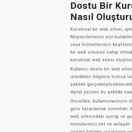
Dostu Bir Ku
Nasıl Oluştur
Kurumsal bir web sitesi, işle
Müşterilerinizin sizi bulabil
veya hizmetlerinizi keşfetme
bir web sitesine sahip olmak 
kurumsal web sitesi oluştu
Kullanıcı dostu bir web sitesi
istedikleri bilgilere hızlıca 
şekilde gerçekleştirebilecek
dijital yüzünü bu şekilde nas
Öncelikle, kullanıcılarınızın
göre tasarlamak önemlidir. K
web sitenizdeki içeriği ve g
menülerinizi net ve anlaşılı
önemli bilgileri vurgulayın 