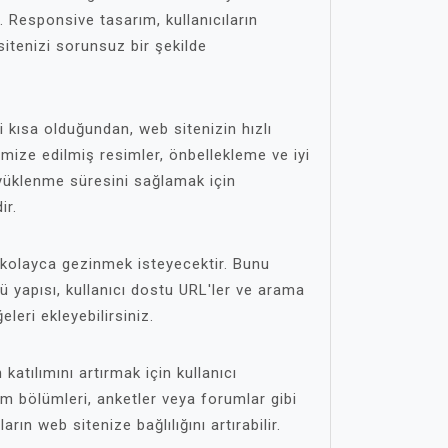
 Responsive tasarım, kullanıcıların
itenizi sorunsuz bir şekilde
i kısa olduğundan, web sitenizin hızlı
mize edilmiş resimler, önbellekleme ve iyi
ı yüklenme süresini sağlamak için
ir.
e kolayca gezinmek isteyecektir. Bunu
 yapısı, kullanıcı dostu URL'ler ve arama
leri ekleyebilirsiniz.
 katılımını artırmak için kullanıcı
rum bölümleri, anketler veya forumlar gibi
ların web sitenize bağlılığını artırabilir.