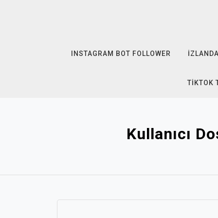
Skip
to
content
INSTAGRAM BOT FOLLOWER
İZLANDA
TIKTOK 
Kullanıcı Do