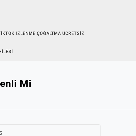
TIKTOK IZLENME ÇOĞALTMA ÜCRETSIZ
HILESI
enli Mi
5