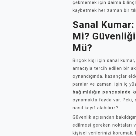
çekmemek için daima bilinçl
kaybetmek her zaman bir tık 
Sanal Kumar: 
Mi? Güvenli
Mü?
Birçok kişi için sanal kuma
amacıyla tercih edilen bir akt
oynandığında, kazançlar elde
paralar ve zaman, işin iç yü
bağımlılığın pençesinde 
oynamakta fayda var. Peki, 
nasıl keyif alabiliriz?
Güvenlik açısından bakıldığı
edilmesi gereken noktaları 
kişisel verilerinizi korumak