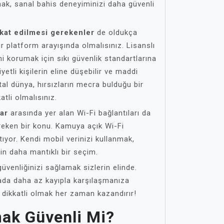
ak, sanal bahis deneyiminizi daha güvenli
kat edilmesi gerekenler
de oldukça
bir platform arayışında olmalısınız. Lisanslı
erini korumak için sıkı güvenlik standartlarına
iyetli kişilerin eline düşebilir ve maddi
jital dünya, hırsızların mecra bulduğu bir
atli olmalısınız.
lar
arasında yer alan Wi-Fi bağlantıları da
reken bir konu. Kamuya açık Wi-Fi
 atıyor. Kendi mobil verinizi kullanmak,
çin daha mantıklı bir seçim.
güvenliğinizi sağlamak sizlerin elinde.
yada daha az kayıpla karşılaşmanıza
, dikkatli olmak her zaman kazandırır!
ak Güvenli Mi?