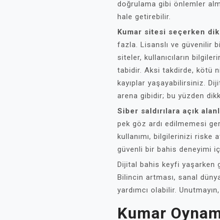
doğrulama gibi önlemler alm
hale getirebilir.
Kumar sitesi seçerken dik
fazla. Lisanslı ve güvenilir 
siteler, kullanıcıların bilgil
tabidir. Aksi takdirde, kötü n
kayıplar yaşayabilirsiniz. Di
arena gibidir; bu yüzden dikk
Siber saldırılara açık alan
pek göz ardı edilmemesi ge
kullanımı, bilgilerinizi riske
güvenli bir bahis deneyimi i
Dijital bahis keyfi yaşarken 
Bilincin artması, sanal dün
yardımcı olabilir. Unutmayın
Kumar Oynam