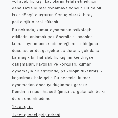
yol açabilir. Kişi, kayıplarını telafi etmek için
daha fazla kumar oynamaya yönelir. Bu da bir
kısır döngü oluşturur. Sonuç olarak, birey
psikolojik olarak tükenir.
Bu noktada, kumar oynamanın psikolojik
etkilerini anlamak çok önemlidir. İnsanlar,
kumar oynamanın sadece eğlence olduğunu
düşünseler de, gerçekte bu durum, çok daha
karmaşık bir hal alabilir. Kişinin kendi içsel
çatışmaları, kaygıları ve korkuları, kumar
oynamayla birleştiğinde, psikolojik tükenmişlik
kaçınılmaz hale gelir. Bu nedenle, kumar
oynamadan önce iyi düşünmek gerekir.
Kendimizi nasıl hissettiğimizi sorgulamak, belki
de en önemli adımdır.
1xbet giriş
1xbet güncel giriş adresi