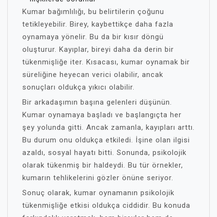
Kumar bağımlılığı, bu belirtilerin çoğunu
tetikleyebilir. Birey, kaybettikçe daha fazla
oynamaya yönelir. Bu da bir kısır döngü
oluşturur. Kayıplar, bireyi daha da derin bir
tükenmişliğe iter. Kısacası, kumar oynamak bir
süreliğine heyecan verici olabilir, ancak
sonuçları oldukça yıkıcı olabilir.
Bir arkadaşımın başına gelenleri düşünün.
Kumar oynamaya başladı ve başlangıçta her
şey yolunda gitti. Ancak zamanla, kayıpları arttı.
Bu durum onu oldukça etkiledi. İşine olan ilgisi
azaldı, sosyal hayatı bitti. Sonunda, psikolojik
olarak tükenmiş bir haldeydi. Bu tür örnekler,
kumarın tehlikelerini gözler önüne seriyor.
Sonuç olarak, kumar oynamanın psikolojik
tükenmişliğe etkisi oldukça ciddidir. Bu konuda