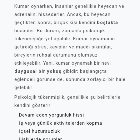
Kumar oynarken, insanlar genellikle heyecan ve
adrenalini hissederler. Ancak, bu heyecan
geçtikten sonra, birçok kişi kendini
boşlukta
hisseder. Bu durum, zamanla psikolojik
tükenmişliğe yol açabilir. Kumar oynamanın
getirdiği stres, kayıplar ve maddi sıkıntılar,
bireylerin ruhsal durumunu olumsuz
etkileyebilir. Yani, kumar oynamak bir nevi
duygusal bir yokuş
gibidir; başlangıçta
eğlenceli görünse de, sonunda zorlayıcı bir hale
gelebilir.
Psikolojik tükenmişlik, genellikle şu belirtilerle
kendini gösterir:
Devam eden yorgunluk hissi
İş veya günlük aktivitelerden kopma
İçsel huzursuzluk
İlişkilerde sorunlar