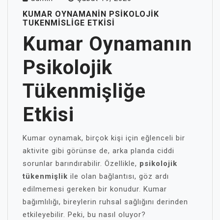
KUMAR OYNAMANIN PSIKOLOJIK
TUKENMISLIGE ETKISI
Kumar Oynamanın
Psikolojik
Tükenmişliğe
Etkisi
Kumar oynamak, birçok kişi için eğlenceli bir
aktivite gibi görünse de, arka planda ciddi
sorunlar barındırabilir. Özellikle,
psikolojik
tükenmişlik
ile olan bağlantısı, göz ardı
edilmemesi gereken bir konudur. Kumar
bağımlılığı, bireylerin ruhsal sağlığını derinden
etkileyebilir. Peki, bu nasıl oluyor?