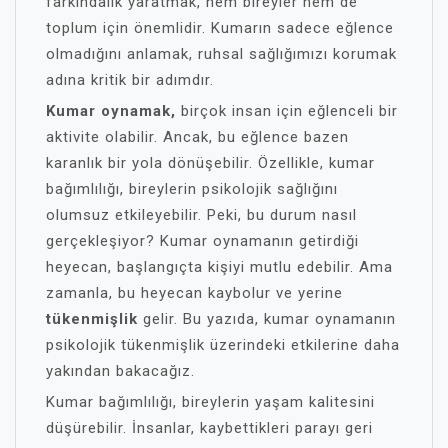
farkındalık yaratmak, hem bireyler hem de
toplum için önemlidir. Kumarın sadece eğlence
olmadığını anlamak, ruhsal sağlığımızı korumak
adına kritik bir adımdır.
Kumar oynamak,
birçok insan için eğlenceli bir
aktivite olabilir. Ancak, bu eğlence bazen
karanlık bir yola dönüşebilir. Özellikle, kumar
bağımlılığı, bireylerin psikolojik sağlığını
olumsuz etkileyebilir. Peki, bu durum nasıl
gerçekleşiyor? Kumar oynamanın getirdiği
heyecan, başlangıçta kişiyi mutlu edebilir. Ama
zamanla, bu heyecan kaybolur ve yerine
tükenmişlik
gelir. Bu yazıda, kumar oynamanın
psikolojik tükenmişlik üzerindeki etkilerine daha
yakından bakacağız.
Kumar bağımlılığı, bireylerin yaşam kalitesini
düşürebilir. İnsanlar, kaybettikleri parayı geri