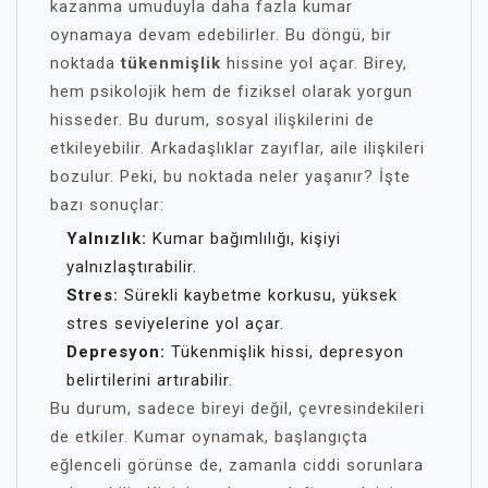
kazanma umuduyla daha fazla kumar
oynamaya devam edebilirler. Bu döngü, bir
noktada
tükenmişlik
hissine yol açar. Birey,
hem psikolojik hem de fiziksel olarak yorgun
hisseder. Bu durum, sosyal ilişkilerini de
etkileyebilir. Arkadaşlıklar zayıflar, aile ilişkileri
bozulur. Peki, bu noktada neler yaşanır? İşte
bazı sonuçlar:
Yalnızlık:
Kumar bağımlılığı, kişiyi
yalnızlaştırabilir.
Stres:
Sürekli kaybetme korkusu, yüksek
stres seviyelerine yol açar.
Depresyon:
Tükenmişlik hissi, depresyon
belirtilerini artırabilir.
Bu durum, sadece bireyi değil, çevresindekileri
de etkiler. Kumar oynamak, başlangıçta
eğlenceli görünse de, zamanla ciddi sorunlara