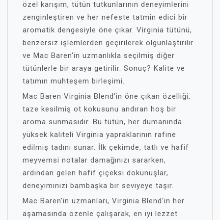
özel karışım, tütün tutkunlarının deneyimlerini
zenginleştiren ve her nefeste tatmin edici bir
aromatik dengesiyle öne çıkar. Virginia tütünü,
benzersiz işlemlerden geçirilerek olgunlaştırılır
ve Mac Baren'in uzmanlıkla seçilmiş diğer
tütünlerle bir araya getirilir. Sonuç? Kalite ve
tatımın muhteşem birleşimi.
Mac Baren Virginia Blend'in öne çıkan özelliği,
taze kesilmiş ot kokusunu andıran hoş bir
aroma sunmasıdır. Bu tütün, her dumanında
yüksek kaliteli Virginia yapraklarının rafine
edilmiş tadını sunar. İlk çekimde, tatlı ve hafif
meyvemsi notalar damağınızı sararken,
ardından gelen hafif çiçeksi dokunuşlar,
deneyiminizi bambaşka bir seviyeye taşır.
Mac Baren'in uzmanları, Virginia Blend'in her
aşamasında özenle çalışarak, en iyi lezzet