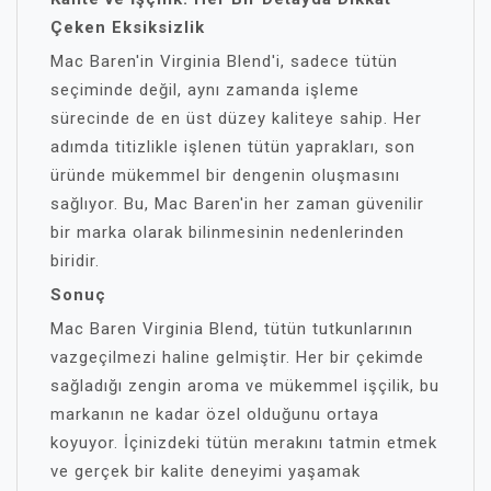
Çeken Eksiksizlik
Mac Baren'in Virginia Blend'i, sadece tütün
seçiminde değil, aynı zamanda işleme
sürecinde de en üst düzey kaliteye sahip. Her
adımda titizlikle işlenen tütün yaprakları, son
üründe mükemmel bir dengenin oluşmasını
sağlıyor. Bu, Mac Baren'in her zaman güvenilir
bir marka olarak bilinmesinin nedenlerinden
biridir.
Sonuç
Mac Baren Virginia Blend, tütün tutkunlarının
vazgeçilmezi haline gelmiştir. Her bir çekimde
sağladığı zengin aroma ve mükemmel işçilik, bu
markanın ne kadar özel olduğunu ortaya
koyuyor. İçinizdeki tütün merakını tatmin etmek
ve gerçek bir kalite deneyimi yaşamak