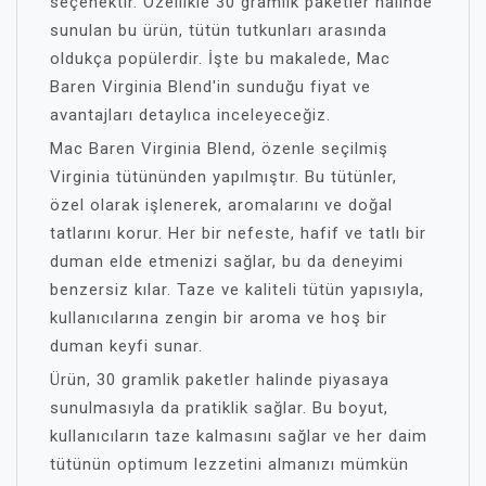
seçenektir. Özellikle 30 gramlık paketler halinde
sunulan bu ürün, tütün tutkunları arasında
oldukça popülerdir. İşte bu makalede, Mac
Baren Virginia Blend'in sunduğu fiyat ve
avantajları detaylıca inceleyeceğiz.
Mac Baren Virginia Blend, özenle seçilmiş
Virginia tütününden yapılmıştır. Bu tütünler,
özel olarak işlenerek, aromalarını ve doğal
tatlarını korur. Her bir nefeste, hafif ve tatlı bir
duman elde etmenizi sağlar, bu da deneyimi
benzersiz kılar. Taze ve kaliteli tütün yapısıyla,
kullanıcılarına zengin bir aroma ve hoş bir
duman keyfi sunar.
Ürün, 30 gramlik paketler halinde piyasaya
sunulmasıyla da pratiklik sağlar. Bu boyut,
kullanıcıların taze kalmasını sağlar ve her daim
tütünün optimum lezzetini almanızı mümkün