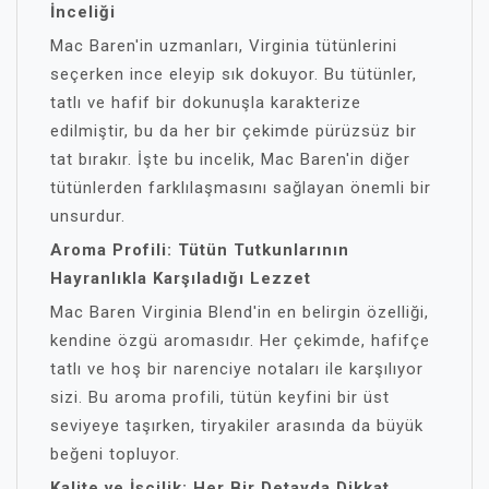
İnceliği
Mac Baren'in uzmanları, Virginia tütünlerini
seçerken ince eleyip sık dokuyor. Bu tütünler,
tatlı ve hafif bir dokunuşla karakterize
edilmiştir, bu da her bir çekimde pürüzsüz bir
tat bırakır. İşte bu incelik, Mac Baren'in diğer
tütünlerden farklılaşmasını sağlayan önemli bir
unsurdur.
Aroma Profili: Tütün Tutkunlarının
Hayranlıkla Karşıladığı Lezzet
Mac Baren Virginia Blend'in en belirgin özelliği,
kendine özgü aromasıdır. Her çekimde, hafifçe
tatlı ve hoş bir narenciye notaları ile karşılıyor
sizi. Bu aroma profili, tütün keyfini bir üst
seviyeye taşırken, tiryakiler arasında da büyük
beğeni topluyor.
Kalite ve İşçilik: Her Bir Detayda Dikkat