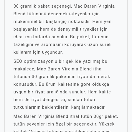
30 gramlık paket seçeneği, Mac Baren Virginia
Blend tütününü denemek isteyenler için
mükemmel bir başlangıç noktasıdır. Hem yeni
başlayanlar hem de deneyimli tiryakiler için
ideal miktarlarda sunulur. Bu paket, tütünün
tazeliğini ve aromasını koruyarak uzun süreli
kullanım için uygundur.
SEO optimizasyonlu bir şekilde yazılmış bu
makalede, Mac Baren Virginia Blend ithal
tütünün 30 gramlık paketinin fiyatı da merak
konusudur. Bu ürün, kalitesine göre oldukça
uygun bir fiyat aralığında sunulur. Hem kalite
hem de fiyat dengesi açısından tütün
tutkunlarının beklentilerini karşılamaktadır.
Mac Baren Virginia Blend ithal tütün 30gr paket,
tütün sevenler için özel bir seçenektir. Yüksek
kaliteli Virginia tütünüyle üretilmiş olması ve