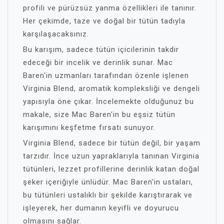
profili ve pürüzsüz yanma özellikleri ile tanınır.
Her çekimde, taze ve doğal bir tütün tadıyla
karşılaşacaksınız.
Bu karışım, sadece tütün içicilerinin takdir
edeceği bir incelik ve derinlik sunar. Mac
Baren'in uzmanları tarafından özenle işlenen
Virginia Blend, aromatik kompleksliği ve dengeli
yapısıyla öne çıkar. İncelemekte olduğunuz bu
makale, size Mac Baren'in bu eşsiz tütün
karışımını keşfetme fırsatı sunuyor.
Virginia Blend, sadece bir tütün değil, bir yaşam
tarzıdır. İnce uzun yapraklarıyla tanınan Virginia
tütünleri, lezzet profillerine derinlik katan doğal
şeker içeriğiyle ünlüdür. Mac Baren'in ustaları,
bu tütünleri ustalıklı bir şekilde karıştırarak ve
işleyerek, her dumanın keyifli ve doyurucu
olmasını sağlar.