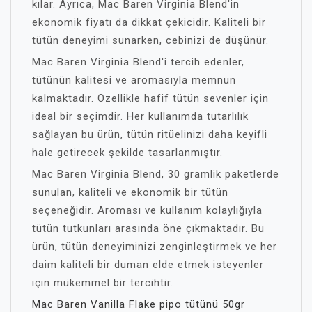
kılar. Ayrıca, Mac Baren Virginia Blend'in
ekonomik fiyatı da dikkat çekicidir. Kaliteli bir
tütün deneyimi sunarken, cebinizi de düşünür.
Mac Baren Virginia Blend'i tercih edenler,
tütünün kalitesi ve aromasıyla memnun
kalmaktadır. Özellikle hafif tütün sevenler için
ideal bir seçimdir. Her kullanımda tutarlılık
sağlayan bu ürün, tütün ritüelinizi daha keyifli
hale getirecek şekilde tasarlanmıştır.
Mac Baren Virginia Blend, 30 gramlik paketlerde
sunulan, kaliteli ve ekonomik bir tütün
seçeneğidir. Aroması ve kullanım kolaylığıyla
tütün tutkunları arasında öne çıkmaktadır. Bu
ürün, tütün deneyiminizi zenginleştirmek ve her
daim kaliteli bir duman elde etmek isteyenler
için mükemmel bir tercihtir.
Mac Baren Vanilla Flake pipo tütünü 50gr