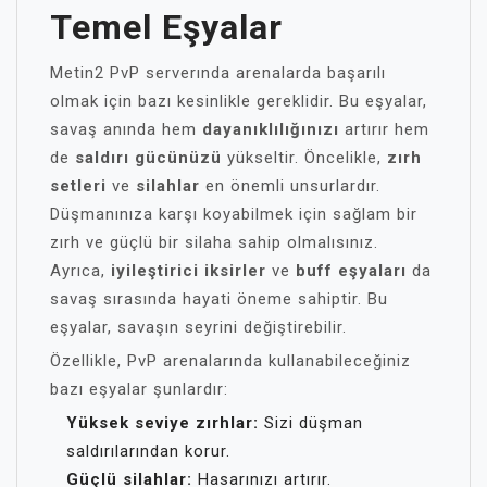
Temel Eşyalar
Metin2 PvP serverında arenalarda başarılı
olmak için bazı kesinlikle gereklidir. Bu eşyalar,
savaş anında hem
dayanıklılığınızı
artırır hem
de
saldırı gücünüzü
yükseltir. Öncelikle,
zırh
setleri
ve
silahlar
en önemli unsurlardır.
Düşmanınıza karşı koyabilmek için sağlam bir
zırh ve güçlü bir silaha sahip olmalısınız.
Ayrıca,
iyileştirici iksirler
ve
buff eşyaları
da
savaş sırasında hayati öneme sahiptir. Bu
eşyalar, savaşın seyrini değiştirebilir.
Özellikle, PvP arenalarında kullanabileceğiniz
bazı eşyalar şunlardır:
Yüksek seviye zırhlar:
Sizi düşman
saldırılarından korur.
Güçlü silahlar:
Hasarınızı artırır.