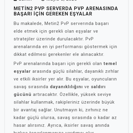
METIN2 PVP SERVERDA PVP ARENASINDA
BAŞARI İÇIN GEREKEN EŞYALAR
Bu makalede, Metin2 PvP serverında başarı
elde etmek için gerekli olan eşyalar ve
stratejiler üzerinde durulacaktır. PvP
arenalarında en iyi performansı göstermek için
dikkat edilmesi gerekenler ele alınacaktır.
PvP arenalarında başarı için gerekli olan
temel
eşyalar
arasında güçlü silahlar, dayanıklı zırhlar
ve etkili iksirler yer alır. Bu eşyalar, oyuncuların
savaş sırasında
dayanıklılığını
ve
saldırı
gücünü
artıracaktır. Özellikle, yüksek seviye
silahlar kullanmak, rakipleriniz üzerinde büyük
bir avantaj sağlar. Unutmayın ki, zırhınız ne
kadar güçlü olursa, savaş sırasında o kadar az
hasar alırsınız. Ayrıca, iksirler savaş anında