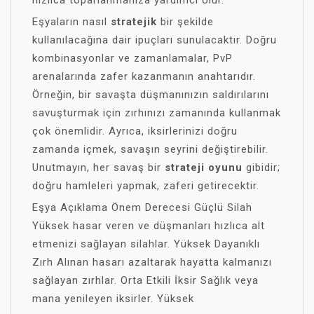
hızlıca toparlanmanıza yardımcı olur.
Eşyaların nasıl
stratejik
bir şekilde
kullanılacağına dair ipuçları sunulacaktır. Doğru
kombinasyonlar ve zamanlamalar, PvP
arenalarında zafer kazanmanın anahtarıdır.
Örneğin, bir savaşta düşmanınızın saldırılarını
savuşturmak için zırhınızı zamanında kullanmak
çok önemlidir. Ayrıca, iksirlerinizi doğru
zamanda içmek, savaşın seyrini değiştirebilir.
Unutmayın, her savaş bir
strateji oyunu
gibidir;
doğru hamleleri yapmak, zaferi getirecektir.
Eşya Açıklama Önem Derecesi Güçlü Silah
Yüksek hasar veren ve düşmanları hızlıca alt
etmenizi sağlayan silahlar. Yüksek Dayanıklı
Zırh Alınan hasarı azaltarak hayatta kalmanızı
sağlayan zırhlar. Orta Etkili İksir Sağlık veya
mana yenileyen iksirler. Yüksek