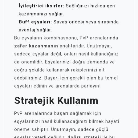
İyileştirici iksirler:
Sağlığınızı hızlıca geri
kazanmanızı sağlar.
Buff eşyaları:
Savaş öncesi veya sırasında
avantaj sağlar.
Bu eşyaların kombinasyonu, PvP arenalarında
zafer kazanmanın
anahtarıdır. Unutmayın,
sadece eşyalar değil, onları nasıl kullandığınız
da önemlidir. Eşyalarınızı doğru zamanda ve
doğru şekilde kullanarak rakiplerinizi alt
edebilirsiniz. Başarı için gerekli olan bu temel
eşyaları edinin ve arenalarda parlayın!
Stratejik Kullanım
PvP arenalarında başarı sağlamak için
eşyalarınızı nasıl kullanacağınızı bilmek hayati
öneme sahiptir. Unutmayın, sadece güçlü
eşyalar yeterli değildir;
doğru strateji
ile bu