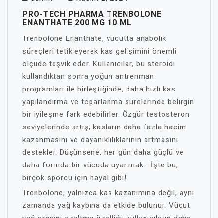
PRO-TECH PHARMA TRENBOLONE
ENANTHATE 200 MG 10 ML
Trenbolone Enanthate, vücutta anabolik
süreçleri tetikleyerek kas gelişimini önemli
ölçüde teşvik eder. Kullanıcılar, bu steroidi
kullandıktan sonra yoğun antrenman
programları ile birleştiğinde, daha hızlı kas
yapılandırma ve toparlanma sürelerinde belirgin
bir iyileşme fark edebilirler. Özgür testosteron
seviyelerinde artış, kasların daha fazla hacim
kazanmasını ve dayanıklılıklarının artmasını
destekler. Düşünsene, her gün daha güçlü ve
daha formda bir vücuda uyanmak… İşte bu,
birçok sporcu için hayal gibi!
Trenbolone, yalnızca kas kazanımına değil, aynı
zamanda yağ kaybına da etkide bulunur. Vücut