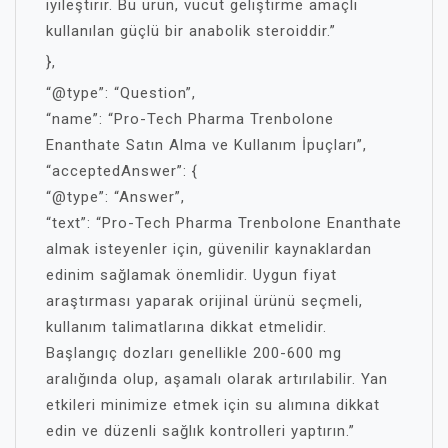
iyileştirir. Bu ürün, vücut geliştirme amaçlı
kullanılan güçlü bir anabolik steroiddir.”
},
“@type”: “Question”,
“name”: “Pro-Tech Pharma Trenbolone
Enanthate Satın Alma ve Kullanım İpuçları”,
“acceptedAnswer”: {
“@type”: “Answer”,
“text”: “Pro-Tech Pharma Trenbolone Enanthate
almak isteyenler için, güvenilir kaynaklardan
edinim sağlamak önemlidir. Uygun fiyat
araştırması yaparak orijinal ürünü seçmeli,
kullanım talimatlarına dikkat etmelidir.
Başlangıç dozları genellikle 200-600 mg
aralığında olup, aşamalı olarak artırılabilir. Yan
etkileri minimize etmek için su alımına dikkat
edin ve düzenli sağlık kontrolleri yaptırın.”