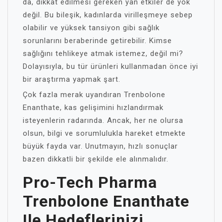
da, dikkat edilmesi gereken yan etkiler de yok
değil. Bu bileşik, kadınlarda virilleşmeye sebep
olabilir ve yüksek tansiyon gibi sağlık
sorunlarını beraberinde getirebilir. Kimse
sağlığını tehlikeye atmak istemez, değil mi?
Dolayısıyla, bu tür ürünleri kullanmadan önce iyi
bir araştırma yapmak şart.
Çok fazla merak uyandıran Trenbolone
Enanthate, kas gelişimini hızlandırmak
isteyenlerin radarında. Ancak, her ne olursa
olsun, bilgi ve sorumlulukla hareket etmekte
büyük fayda var. Unutmayın, hızlı sonuçlar
bazen dikkatli bir şekilde ele alınmalıdır.
Pro-Tech Pharma
Trenbolone Enanthate
Ile Hedeflerinizi