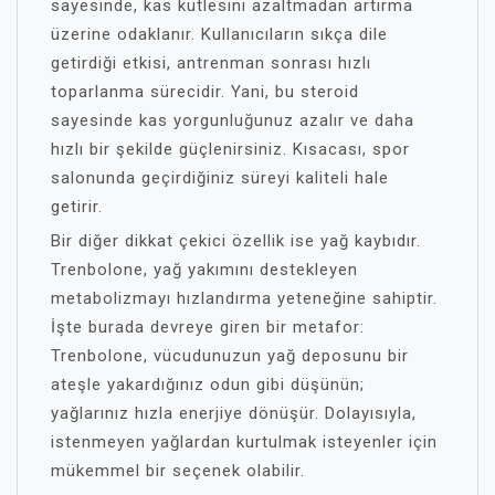
sayesinde, kas kütlesini azaltmadan artırma
üzerine odaklanır. Kullanıcıların sıkça dile
getirdiği etkisi, antrenman sonrası hızlı
toparlanma sürecidir. Yani, bu steroid
sayesinde kas yorgunluğunuz azalır ve daha
hızlı bir şekilde güçlenirsiniz. Kısacası, spor
salonunda geçirdiğiniz süreyi kaliteli hale
getirir.
Bir diğer dikkat çekici özellik ise yağ kaybıdır.
Trenbolone, yağ yakımını destekleyen
metabolizmayı hızlandırma yeteneğine sahiptir.
İşte burada devreye giren bir metafor:
Trenbolone, vücudunuzun yağ deposunu bir
ateşle yakardığınız odun gibi düşünün;
yağlarınız hızla enerjiye dönüşür. Dolayısıyla,
istenmeyen yağlardan kurtulmak isteyenler için
mükemmel bir seçenek olabilir.