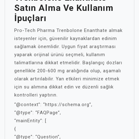
Satın Alma Ve Kullanım
İpuçları
Pro-Tech Pharma Trenbolone Enanthate almak
isteyenler için, güvenilir kaynaklardan edinim
sağlamak önemlidir. Uygun fiyat araştırması
yaparak orijinal ürünü seçmeli, kullanım
talimatlarına dikkat etmelidir. Başlangıç dozları
genellikle 200-600 mg aralığında olup, aşamalı
olarak artırılabilir. Yan etkileri minimize etmek
için su alımına dikkat edin ve düzenli sağlık
kontrolleri yaptırın.
“@context”: “https://schema.org”,
“@type”: “FAQPage”,
“mainEntity”: [
{
“@type”: “Question”,