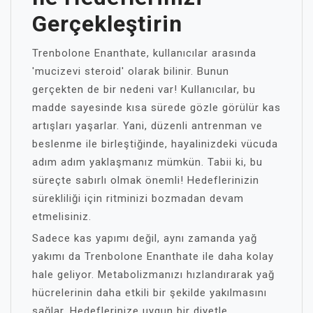
Gerçekleştirin
Trenbolone Enanthate, kullanıcılar arasında
'mucizevi steroid' olarak bilinir. Bunun
gerçekten de bir nedeni var! Kullanıcılar, bu
madde sayesinde kısa sürede gözle görülür kas
artışları yaşarlar. Yani, düzenli antrenman ve
beslenme ile birleştiğinde, hayalinizdeki vücuda
adım adım yaklaşmanız mümkün. Tabii ki, bu
süreçte sabırlı olmak önemli! Hedeflerinizin
sürekliliği için ritminizi bozmadan devam
etmelisiniz.
Sadece kas yapımı değil, aynı zamanda yağ
yakımı da Trenbolone Enanthate ile daha kolay
hale geliyor. Metabolizmanızı hızlandırarak yağ
hücrelerinin daha etkili bir şekilde yakılmasını
sağlar. Hedeflerinize uygun bir diyetle