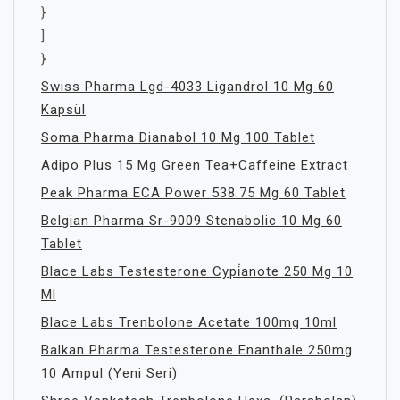
}
]
}
Swiss Pharma Lgd-4033 Ligandrol 10 Mg 60
Kapsül
Soma Pharma Dianabol 10 Mg 100 Tablet
Adipo Plus 15 Mg Green Tea+Caffeine Extract
Peak Pharma ECA Power 538.75 Mg 60 Tablet
Belgian Pharma Sr-9009 Stenabolic 10 Mg 60
Tablet
Blace Labs Testesterone Cypi̇anote 250 Mg 10
Ml
Blace Labs Trenbolone Acetate 100mg 10ml
Balkan Pharma Testesterone Enanthale 250mg
10 Ampul (Yeni Seri)