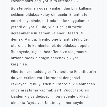
kazanmanızı sağlıyor. Kim istemez ki?
Bu steroidin en güzel yanlarından biri, kullanım
şeklinin oldukça kolay olmasıdır. Enanthate
esteri sayesinde, haftada bir kez uygulamak
yeterli oluyor. Bu da, vücut geliştirmeyle
uğraşanlar için zaman ve enerji tasarrufu
demek. Ayrıca, Trenbolone Enanthate'ı diğer
steroidlerle kombinlemek de oldukça popüler.
Bu sayede, kişisel hedeflerinize ulaşmanızı
hızlandıracak bir yığın seçenek çıkıyor
karşınıza.
Elbette her madde gibi, Trenbolone Enanthate’ın
da yan etkileri var. Hormonal dengenizi
etkileyebilir; bu yüzden bu steroidi kullanmadan
önce araştırma yapmak şart. Vücut tepkileri
kişiden kişiye değişebilir, bu nedenle dikkatli
olmakta fayda var. Unutmayın, her şeyde