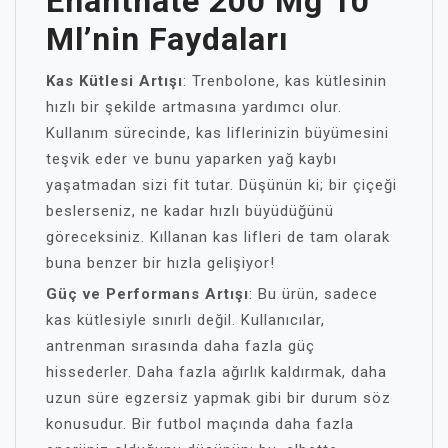
Enanthate 200 Mg 10
Ml’nin Faydaları
Kas Kütlesi Artışı
: Trenbolone, kas kütlesinin
hızlı bir şekilde artmasına yardımcı olur.
Kullanım sürecinde, kas liflerinizin büyümesini
teşvik eder ve bunu yaparken yağ kaybı
yaşatmadan sizi fit tutar. Düşünün ki; bir çiçeği
beslerseniz, ne kadar hızlı büyüdüğünü
göreceksiniz. Kıllanan kas lifleri de tam olarak
buna benzer bir hızla gelişiyor!
Güç ve Performans Artışı
: Bu ürün, sadece
kas kütlesiyle sınırlı değil. Kullanıcılar,
antrenman sırasında daha fazla güç
hissederler. Daha fazla ağırlık kaldırmak, daha
uzun süre egzersiz yapmak gibi bir durum söz
konusudur. Bir futbol maçında daha fazla