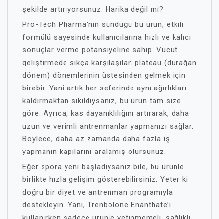
şekilde artırıyorsunuz. Harika değil mi?
Pro-Tech Pharma'nın sunduğu bu ürün, etkili
formülü sayesinde kullanıcılarına hızlı ve kalıcı
sonuçlar verme potansiyeline sahip. Vücut
geliştirmede sıkça karşılaşılan plateau (durağan
dönem) dönemlerinin üstesinden gelmek için
birebir. Yani artık her seferinde aynı ağırlıkları
kaldırmaktan sıkıldıysanız, bu ürün tam size
göre. Ayrıca, kas dayanıklılığını artırarak, daha
uzun ve verimli antrenmanlar yapmanızı sağlar.
Böylece, daha az zamanda daha fazla iş
yapmanın kapılarını aralamış olursunuz.
Eğer spora yeni başladıysanız bile, bu ürünle
birlikte hızla gelişim gösterebilirsiniz. Yeter ki
doğru bir diyet ve antrenman programıyla
destekleyin. Yani, Trenbolone Enanthate’i
kullanırken sadece ürünle yetinmemeli, sağlıklı