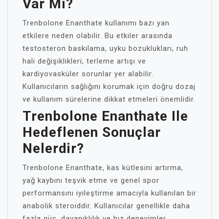
Var Mı?
Trenbolone Enanthate kullanımı bazı yan
etkilere neden olabilir. Bu etkiler arasında
testosteron baskılama, uyku bozuklukları, ruh
hali değişiklikleri, terleme artışı ve
kardiyovasküler sorunlar yer alabilir.
Kullanıcıların sağlığını korumak için doğru dozaj
ve kullanım sürelerine dikkat etmeleri önemlidir.
Trenbolone Enanthate Ile
Hedeflenen Sonuçlar
Nelerdir?
Trenbolone Enanthate, kas kütlesini artırma,
yağ kaybını teşvik etme ve genel spor
performansını iyileştirme amacıyla kullanılan bir
anabolik steroiddir. Kullanıcılar genellikle daha
fazla güç, dayanıklılık ve hız deneyimler.