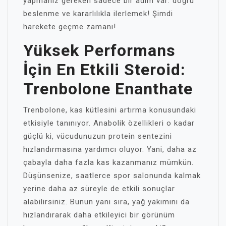
yapmanız gereken sadece bir adım var: doğru
beslenme ve kararlılıkla ilerlemek! Şimdi
harekete geçme zamanı!
Yüksek Performans
İçin En Etkili Steroid:
Trenbolone Enanthate
Trenbolone, kas kütlesini artırma konusundaki
etkisiyle tanınıyor. Anabolik özellikleri o kadar
güçlü ki, vücudunuzun protein sentezini
hızlandırmasına yardımcı oluyor. Yani, daha az
çabayla daha fazla kas kazanmanız mümkün.
Düşünsenize, saatlerce spor salonunda kalmak
yerine daha az süreyle de etkili sonuçlar
alabilirsiniz. Bunun yanı sıra, yağ yakımını da
hızlandırarak daha etkileyici bir görünüm