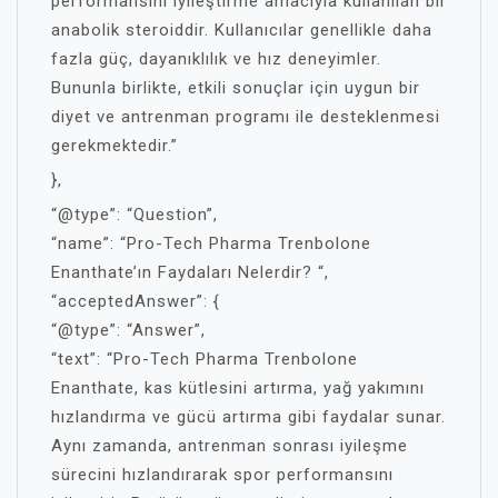
performansını iyileştirme amacıyla kullanılan bir
anabolik steroiddir. Kullanıcılar genellikle daha
fazla güç, dayanıklılık ve hız deneyimler.
Bununla birlikte, etkili sonuçlar için uygun bir
diyet ve antrenman programı ile desteklenmesi
gerekmektedir.”
},
“@type”: “Question”,
“name”: “Pro-Tech Pharma Trenbolone
Enanthate’ın Faydaları Nelerdir? “,
“acceptedAnswer”: {
“@type”: “Answer”,
“text”: “Pro-Tech Pharma Trenbolone
Enanthate, kas kütlesini artırma, yağ yakımını
hızlandırma ve gücü artırma gibi faydalar sunar.
Aynı zamanda, antrenman sonrası iyileşme
sürecini hızlandırarak spor performansını