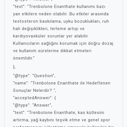
“text”: “Trenbolone Enanthate kullanımı bazı
yan etkilere neden olabilir. Bu etkiler arasında
testosteron baskılama, uyku bozuklukları, ruh
hali değişiklikleri, terleme artışı ve
kardiyovasküler sorunlar yer alabilir.
Kullanıcıların sağlığını korumak için doğru dozaj
ve kullanım sürelerine dikkat etmeleri
önemlidir.”
},
“@type”: “Question”,
“name”: “Trenbolone Enanthate ile Hedeflenen
Sonuçlar Nelerdir? “,
“acceptedAnswer”: {
“@type”: “Answer”,
“text”: “Trenbolone Enanthate, kas kütlesini
artırma, yağ kaybını teşvik etme ve genel spor