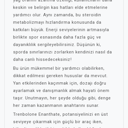
yağ oranını azaltma özelliği, kullanıcıların daha
keskin ve belirgin kas hatları elde etmelerine
yardımcı olur. Aynı zamanda, bu steroidin
metabolizmayı hızlandırma konusunda da
katkıları büyük. Enerji seviyelerinin artmasıyla
birlikte spor esnasında daha fazla güç ve
dayanıklılık sergileyebilirsiniz. Düşünün ki,
sporda sınırlarınızı zorlarken kendinizi nasıl da
daha canlı hissedeceksiniz!
Bu ürün mükemmel bir yardımcı olabilirken,
dikkat edilmesi gereken hususlar da mevcut.
Yan etkilerinden kaçınmak için, dozajı doğru
ayarlamak ve danışmanlık almak hayati önem
taşır. Unutmayın, her şeyde olduğu gibi, denge
her zaman kazanmanın anahtarını sunar.
Trenbolone Enanthate, potansiyelinizi en üst
seviyeye çıkarmak için güçlü bir araç iken,