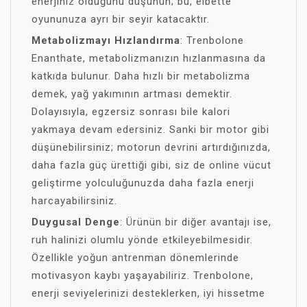
enerjiniz olduğunu düşünün; bu, elbette
oyununuza ayrı bir seyir katacaktır.
Metabolizmayı Hızlandırma
: Trenbolone
Enanthate, metabolizmanızın hızlanmasına da
katkıda bulunur. Daha hızlı bir metabolizma
demek, yağ yakımının artması demektir.
Dolayısıyla, egzersiz sonrası bile kalori
yakmaya devam edersiniz. Sanki bir motor gibi
düşünebilirsiniz; motorun devrini artırdığınızda,
daha fazla güç ürettiği gibi, siz de online vücut
geliştirme yolculuğunuzda daha fazla enerji
harcayabilirsiniz.
Duygusal Denge
: Ürünün bir diğer avantajı ise,
ruh halinizi olumlu yönde etkileyebilmesidir.
Özellikle yoğun antrenman dönemlerinde
motivasyon kaybı yaşayabiliriz. Trenbolone,
enerji seviyelerinizi desteklerken, iyi hissetme