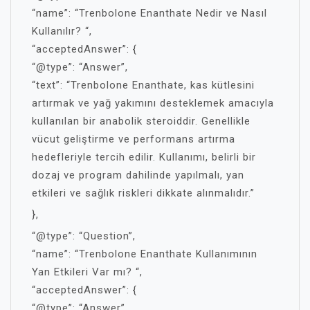
“name”: “Trenbolone Enanthate Nedir ve Nasıl
Kullanılır? “,
“acceptedAnswer”: {
“@type”: “Answer”,
“text”: “Trenbolone Enanthate, kas kütlesini
artırmak ve yağ yakımını desteklemek amacıyla
kullanılan bir anabolik steroiddir. Genellikle
vücut geliştirme ve performans artırma
hedefleriyle tercih edilir. Kullanımı, belirli bir
dozaj ve program dahilinde yapılmalı, yan
etkileri ve sağlık riskleri dikkate alınmalıdır.”
},
“@type”: “Question”,
“name”: “Trenbolone Enanthate Kullanımının
Yan Etkileri Var mı? “,
“acceptedAnswer”: {
“@type”: “Answer”,