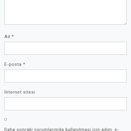
Ad
*
E-posta
*
İnternet sitesi
Daha sonraki yorumlarımda kullanılması için adım, e-