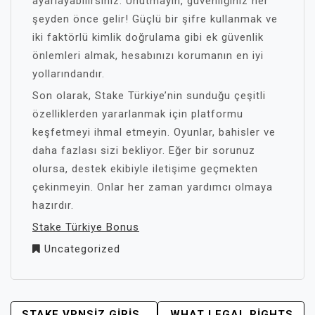
ayarlayabilirsiniz. Unutmayın, güvenliğiniz her
şeyden önce gelir! Güçlü bir şifre kullanmak ve
iki faktörlü kimlik doğrulama gibi ek güvenlik
önlemleri almak, hesabınızı korumanın en iyi
yollarındandır.
Son olarak, Stake Türkiye’nin sunduğu çeşitli
özelliklerden yararlanmak için platformu
keşfetmeyi ihmal etmeyin. Oyunlar, bahisler ve
daha fazlası sizi bekliyor. Eğer bir sorunuz
olursa, destek ekibiyle iletişime geçmekten
çekinmeyin. Onlar her zaman yardımcı olmaya
hazırdır.
Stake Türkiye Bonus
Uncategorized
STAKE VPNSIZ GIRIS
WHAT LEGAL RIGHTS