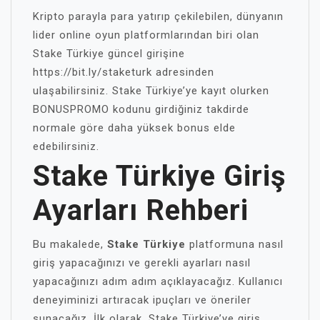
Kripto parayla para yatırıp çekilebilen, dünyanın
lider online oyun platformlarından biri olan
Stake Türkiye güncel girişine
https://bit.ly/staketurk adresinden
ulaşabilirsiniz. Stake Türkiye’ye kayıt olurken
BONUSPROMO kodunu girdiğiniz takdirde
normale göre daha yüksek bonus elde
edebilirsiniz.
Stake Türkiye Giriş
Ayarları Rehberi
Bu makalede,
Stake Türkiye
platformuna nasıl
giriş yapacağınızı ve gerekli ayarları nasıl
yapacağınızı adım adım açıklayacağız. Kullanıcı
deneyiminizi artıracak ipuçları ve öneriler
sunacağız. İlk olarak, Stake Türkiye’ye giriş