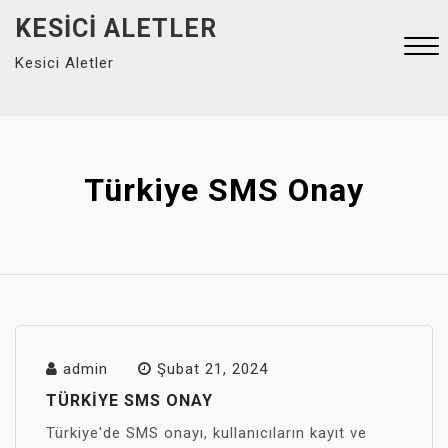
Skip
KESICI ALETLER
to
Kesici Aletler
content
Close
Menu
Türkiye SMS Onay
admin
Şubat 21, 2024
TÜRKIYE SMS ONAY
Türkiye'de SMS onayı, kullanıcıların kayıt ve