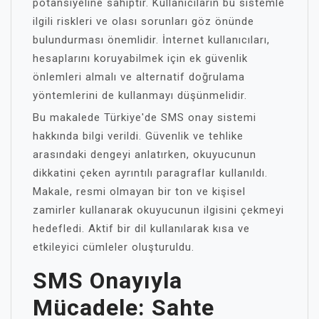
potansiyeline sahiptir. Kullanıcıların bu sistemle
ilgili riskleri ve olası sorunları göz önünde
bulundurması önemlidir. İnternet kullanıcıları,
hesaplarını koruyabilmek için ek güvenlik
önlemleri almalı ve alternatif doğrulama
yöntemlerini de kullanmayı düşünmelidir.
Bu makalede Türkiye'de SMS onay sistemi
hakkında bilgi verildi. Güvenlik ve tehlike
arasındaki dengeyi anlatırken, okuyucunun
dikkatini çeken ayrıntılı paragraflar kullanıldı.
Makale, resmi olmayan bir ton ve kişisel
zamirler kullanarak okuyucunun ilgisini çekmeyi
hedefledi. Aktif bir dil kullanılarak kısa ve
etkileyici cümleler oluşturuldu.
SMS Onayıyla
Mücadele: Sahte