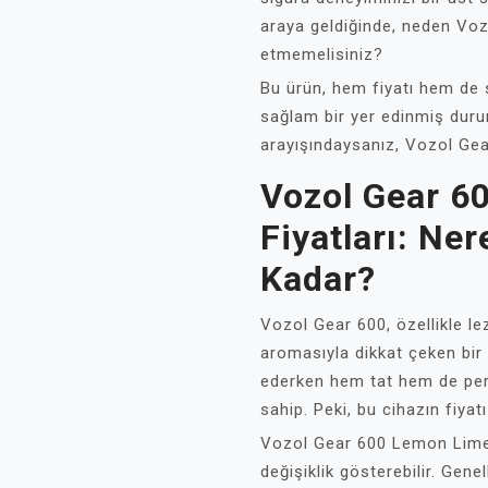
araya geldiğinde, neden Voz
etmemelisiniz?
Bu ürün, hem fiyatı hem de
sağlam bir yer edinmiş durum
arayışındaysanız, Vozol Ge
Vozol Gear 6
Fiyatları: Ne
Kadar?
Vozol Gear 600, özellikle le
aromasıyla dikkat çeken bir v
ederken hem tat hem de per
sahip. Peki, bu cihazın fiya
Vozol Gear 600 Lemon Lime f
değişiklik gösterebilir. Gene