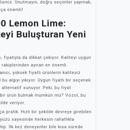
isiniz. Unutmayın, doğru seçimler yapmak,
ukça önemli!
00 Lemon Lime:
iteyi Buluşturan Yeni
fiyatıyla da dikkat çekiyor. Kaliteyi uygun
u rakiplerinden ayıran en önemli
lanıcı, yüksek fiyatlı ürünlerin kalitesiz
u algıyı yıkıyor. Uygun fiyatlı bir seçenek
alternatif sunuyor. Peki, bu fiyat
li bir ürün bulmak mümkün mü? Vozol, bu
ilde veriyor.
 pratik. Hızlı bir şekilde devreye girebilen
ayüzü sayesinde herkesin rahatlıkla
hip. İlk kez deneyenler bile kısa sürede