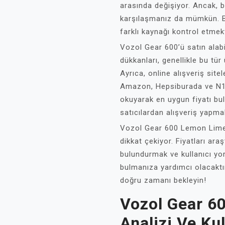
arasında değişiyor. Ancak, ba
karşılaşmanız da mümkün. B
farklı kaynağı kontrol etmek
Vozol Gear 600’ü satın alab
dükkanları, genellikle bu tür 
Ayrıca, online alışveriş site
Amazon, Hepsiburada ve N11 
okuyarak en uygun fiyatı bula
satıcılardan alışveriş yapma
Vozol Gear 600 Lemon Lime
dikkat çekiyor. Fiyatları ara
bulundurmak ve kullanıcı yor
bulmanıza yardımcı olacaktı
doğru zamanı bekleyin!
Vozol Gear 6
Analizi Ve Ku