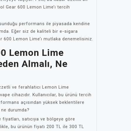
ol Gear 600 Lemon Lime’ı tercih
 sunduğu performans ile piyasada kendine
da. Eğer siz de kaliteli bir e-sigara
ar 600 Lemon Lime’ı mutlaka denemelisiniz.
00 Lemon Lime
reden Almalı, Ne
zzetli ve ferahlatıcı Lemon Lime
ape cihazıdır. Kullanıcılar, bu ürünü tercih
formans açısından yüksek beklentilere
tı ne durumda?
iyatları, satıcıya ve bölgeye göre
llikle, bu ürünün fiyatı 200 TL ile 300 TL