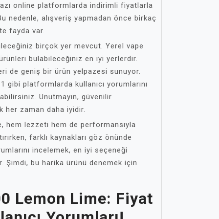
zı online platformlarda indirimli fiyatlarla
u nedenle, alışveriş yapmadan önce birkaç
te fayda var.
ileceğiniz birçok yer mevcut. Yerel vape
ürünleri bulabileceğiniz en iyi yerlerdir.
leri de geniş bir ürün yelpazesi sunuyor.
gibi platformlarda kullanıcı yorumlarını
bilirsiniz. Unutmayın, güvenilir
k her zaman daha iyidir.
, hem lezzeti hem de performansıyla
ştırırken, farklı kaynakları göz önünde
umlarını incelemek, en iyi seçeneği
r. Şimdi, bu harika ürünü denemek için
00 Lemon Lime: Fiyat
llanıcı Yorumları!