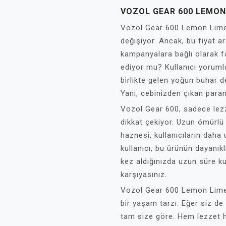
VOZOL GEAR 600 LEMON 
Vozol Gear 600 Lemon Lime f
değişiyor. Ancak, bu fiyat ar
kampanyalara bağlı olarak far
ediyor mu? Kullanıcı yorumla
birlikte gelen yoğun buhar den
Yani, cebinizden çıkan paranı
Vozol Gear 600, sadece lezz
dikkat çekiyor. Uzun ömürlü 
haznesi, kullanıcıların daha
kullanıcı, bu ürünün dayanıkl
kez aldığınızda uzun süre kul
karşıyasınız.
Vozol Gear 600 Lemon Lime,
bir yaşam tarzı. Eğer siz de
tam size göre. Hem lezzet 