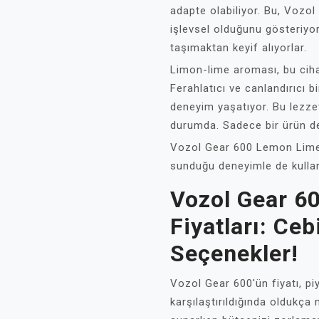
adapte olabiliyor. Bu, Vozo
işlevsel olduğunu gösteriyor.
taşımaktan keyif alıyorlar.
Limon-lime aroması, bu cihaz
Ferahlatıcı ve canlandırıcı b
deneyim yaşatıyor. Bu lezzet,
durumda. Sadece bir ürün de
Vozol Gear 600 Lemon Lime, 
sunduğu deneyimle de kullanı
Vozol Gear 6
Fiyatları: Ce
Seçenekler!
Vozol Gear 600'ün fiyatı, pi
karşılaştırıldığında oldukça 