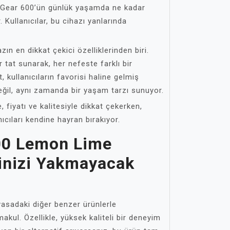
l Gear 600’ün günlük yaşamda ne kadar
 Kullanıcılar, bu cihazı yanlarında
ın en dikkat çekici özelliklerinden biri.
ir tat sunarak, her nefeste farklı bir
 kullanıcıların favorisi haline gelmiş
ğil, aynı zamanda bir yaşam tarzı sunuyor.
fiyatı ve kalitesiyle dikkat çekerken,
cıları kendine hayran bırakıyor.
00 Lemon Lime
binizi Yakmayacak
yasadaki diğer benzer ürünlerle
makul. Özellikle, yüksek kaliteli bir deneyim