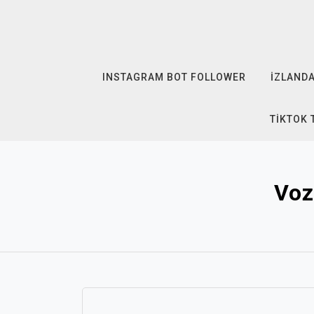
Skip
to
content
INSTAGRAM BOT FOLLOWER
İZLANDA
TIKTOK 
Voz