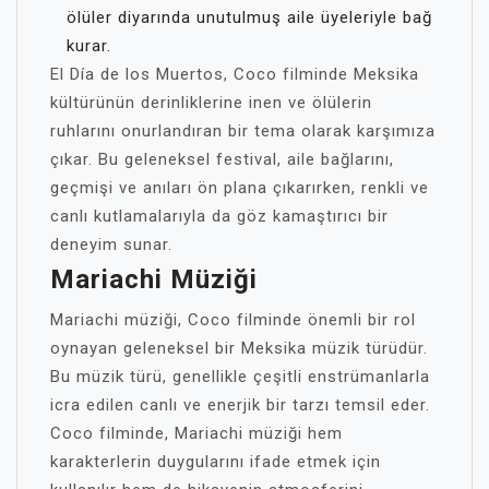
ölüler diyarında unutulmuş aile üyeleriyle bağ
kurar.
El Día de los Muertos, Coco filminde Meksika
kültürünün derinliklerine inen ve ölülerin
ruhlarını onurlandıran bir tema olarak karşımıza
çıkar. Bu geleneksel festival, aile bağlarını,
geçmişi ve anıları ön plana çıkarırken, renkli ve
canlı kutlamalarıyla da göz kamaştırıcı bir
deneyim sunar.
Mariachi Müziği
Mariachi müziği, Coco filminde önemli bir rol
oynayan geleneksel bir Meksika müzik türüdür.
Bu müzik türü, genellikle çeşitli enstrümanlarla
icra edilen canlı ve enerjik bir tarzı temsil eder.
Coco filminde, Mariachi müziği hem
karakterlerin duygularını ifade etmek için