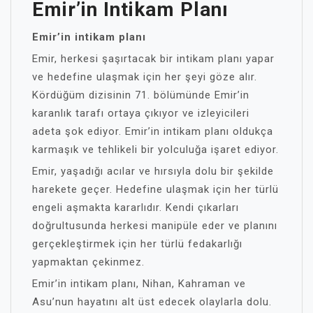
Emir’in Intikam Planı
Emir’in intikam planı
Emir, herkesi şaşırtacak bir intikam planı yapar
ve hedefine ulaşmak için her şeyi göze alır.
Kördüğüm dizisinin 71. bölümünde Emir’in
karanlık tarafı ortaya çıkıyor ve izleyicileri
adeta şok ediyor. Emir’in intikam planı oldukça
karmaşık ve tehlikeli bir yolculuğa işaret ediyor.
Emir, yaşadığı acılar ve hırsıyla dolu bir şekilde
harekete geçer. Hedefine ulaşmak için her türlü
engeli aşmakta kararlıdır. Kendi çıkarları
doğrultusunda herkesi manipüle eder ve planını
gerçekleştirmek için her türlü fedakarlığı
yapmaktan çekinmez.
Emir’in intikam planı, Nihan, Kahraman ve
Asu’nun hayatını alt üst edecek olaylarla dolu.