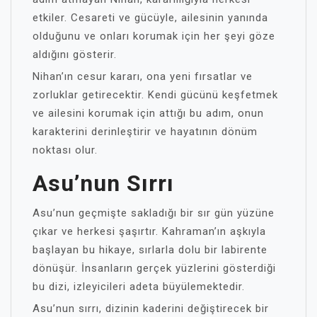
etkiler. Cesareti ve gücüyle, ailesinin yanında
olduğunu ve onları korumak için her şeyi göze
aldığını gösterir.
Nihan’ın cesur kararı, ona yeni fırsatlar ve
zorluklar getirecektir. Kendi gücünü keşfetmek
ve ailesini korumak için attığı bu adım, onun
karakterini derinleştirir ve hayatının dönüm
noktası olur.
Asu’nun Sırrı
Asu’nun geçmişte sakladığı bir sır gün yüzüne
çıkar ve herkesi şaşırtır. Kahraman’ın aşkıyla
başlayan bu hikaye, sırlarla dolu bir labirente
dönüşür. İnsanların gerçek yüzlerini gösterdiği
bu dizi, izleyicileri adeta büyülemektedir.
Asu’nun sırrı, dizinin kaderini değiştirecek bir