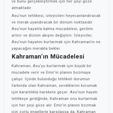
ve bunu gerçekleştirmek için her şeyi göze
almaktadır.
Asu’nun tehlikesi, izleyicileri heyecanlandıracak
ve merak uyandıracak bir dönüm noktasıdır.
Asu’nun hayatta kalma mücadelesi, gerilimi
artırır ve dizinin akışını değiştirir. İzleyiciler,
Asu’nun hayatını kurtarmak için Kahraman’ın ne
yapacağını merakla bekler.
Kahraman’ın Mücadelesi
Kahraman, Asu’yu kurtarmak için büyük bir
mücadele verir ve Emir’in planını bozmaya
çalışır. İçinde bulunduğu tehlikeli durumun
farkında olan Kahraman, sevdiklerini korumak
için kararlılıkla harekete geçer. Asu’nun hayatı
tehlikeye girdiğinde, Kahraman onu kurtarmak
için her şeyi göze alır. Emir’in planını bozmak
için zorlu engellerle karşılaşsa da, Kahraman