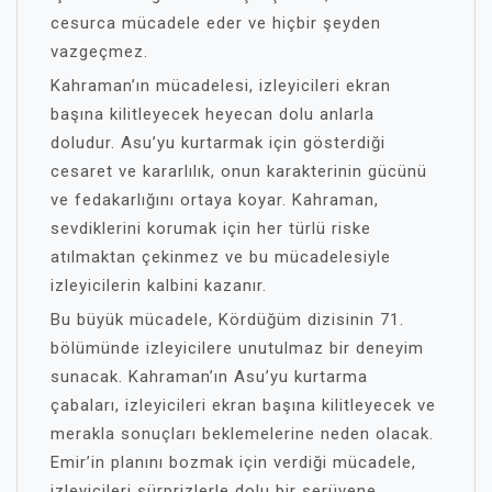
cesurca mücadele eder ve hiçbir şeyden
vazgeçmez.
Kahraman’ın mücadelesi, izleyicileri ekran
başına kilitleyecek heyecan dolu anlarla
doludur. Asu’yu kurtarmak için gösterdiği
cesaret ve kararlılık, onun karakterinin gücünü
ve fedakarlığını ortaya koyar. Kahraman,
sevdiklerini korumak için her türlü riske
atılmaktan çekinmez ve bu mücadelesiyle
izleyicilerin kalbini kazanır.
Bu büyük mücadele, Kördüğüm dizisinin 71.
bölümünde izleyicilere unutulmaz bir deneyim
sunacak. Kahraman’ın Asu’yu kurtarma
çabaları, izleyicileri ekran başına kilitleyecek ve
merakla sonuçları beklemelerine neden olacak.
Emir’in planını bozmak için verdiği mücadele,
izleyicileri sürprizlerle dolu bir serüvene