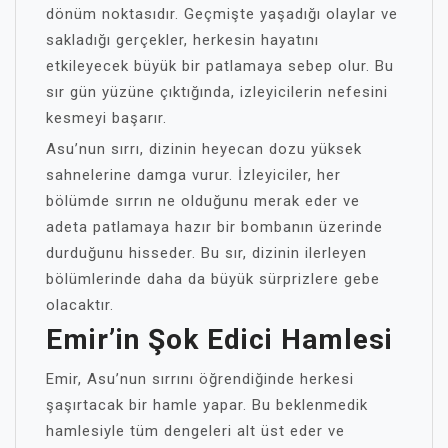
dönüm noktasıdır. Geçmişte yaşadığı olaylar ve
sakladığı gerçekler, herkesin hayatını
etkileyecek büyük bir patlamaya sebep olur. Bu
sır gün yüzüne çıktığında, izleyicilerin nefesini
kesmeyi başarır.
Asu’nun sırrı, dizinin heyecan dozu yüksek
sahnelerine damga vurur. İzleyiciler, her
bölümde sırrın ne olduğunu merak eder ve
adeta patlamaya hazır bir bombanın üzerinde
durduğunu hisseder. Bu sır, dizinin ilerleyen
bölümlerinde daha da büyük sürprizlere gebe
olacaktır.
Emir’in Şok Edici Hamlesi
Emir, Asu’nun sırrını öğrendiğinde herkesi
şaşırtacak bir hamle yapar. Bu beklenmedik
hamlesiyle tüm dengeleri alt üst eder ve