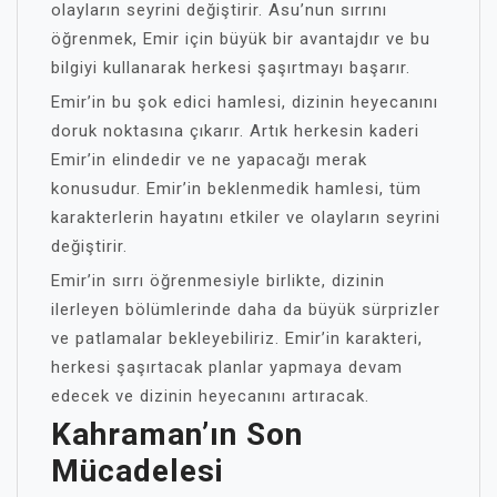
olayların seyrini değiştirir. Asu’nun sırrını
öğrenmek, Emir için büyük bir avantajdır ve bu
bilgiyi kullanarak herkesi şaşırtmayı başarır.
Emir’in bu şok edici hamlesi, dizinin heyecanını
doruk noktasına çıkarır. Artık herkesin kaderi
Emir’in elindedir ve ne yapacağı merak
konusudur. Emir’in beklenmedik hamlesi, tüm
karakterlerin hayatını etkiler ve olayların seyrini
değiştirir.
Emir’in sırrı öğrenmesiyle birlikte, dizinin
ilerleyen bölümlerinde daha da büyük sürprizler
ve patlamalar bekleyebiliriz. Emir’in karakteri,
herkesi şaşırtacak planlar yapmaya devam
edecek ve dizinin heyecanını artıracak.
Kahraman’ın Son
Mücadelesi