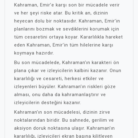
Kahraman, Emir’e karşı son bir mücadele verir
ve her şeyi riske atar. Bu kritik an, dizinin
heyecan dolu bir noktasıdır. Kahraman, Emir’in
planlarını bozmak ve sevdiklerini korumak için
tüm cesaretini ortaya koyar. Kararlılıkla hareket
eden Kahraman, Emir’in tüm hilelerine karşı
koymaya hazırdır.
Bu son mücadelede, Kahraman’ın karakteri ön
plana çıkar ve izleyicilerin kalbini kazanır. Onun
kararlılığı ve cesareti, herkesi etkiler ve
izleyenleri büyüler. Kahraman’ın riskleri göze
alması, onu daha da kahramanlaştırır ve
izleyicilerin desteğini kazanır.
Kahraman’ın son mücadelesi, dizinin zirve
noktalarından biridir. Bu sahnede, gerilim ve
aksiyon doruk noktasına ulaşır. Kahraman’ın
kararlılığı, izleyicileri ekran başına kilitleyen