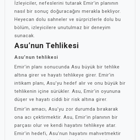
İzleyiciler, nefeslerini tutarak Emir’in planının
nasıl bir sonuç doğuracağını merakla bekliyor.
Heyecan dolu sahneler ve sürprizlerle dolu bu
bölüm, izleyicilere unutulmaz bir deneyim
sunacak.
Asu’nun Tehlikesi
Asu’nun tehlikesi
Emir’in planı sonucunda Asu büyük bir tehlike
altına girer ve hayatı tehlikeye girer. Emir’in
intikam planı, Asu’yu hedef alır ve onu büyük bir
tehlikenin içine sürükler. Asu, Emir’in oyununa
düşer ve hayatı ciddi bir risk altına girer.
Emir’in amacı, Asu’yu zor durumda bırakarak
ona acı çektirmektir. Asu, Emir’in planının bir
parçası olur ve kendi hayatını tehlikeye atar.
Emir’in hedefi, Asu’nun hayatını mahvetmektir