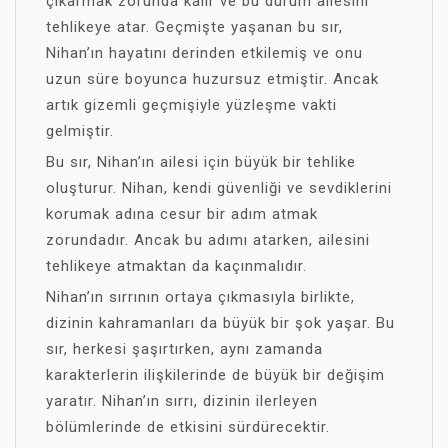
çıkarmak zorunda kalır ve bu durum ailesini
tehlikeye atar. Geçmişte yaşanan bu sır,
Nihan’ın hayatını derinden etkilemiş ve onu
uzun süre boyunca huzursuz etmiştir. Ancak
artık gizemli geçmişiyle yüzleşme vakti
gelmiştir.
Bu sır, Nihan’ın ailesi için büyük bir tehlike
oluşturur. Nihan, kendi güvenliği ve sevdiklerini
korumak adına cesur bir adım atmak
zorundadır. Ancak bu adımı atarken, ailesini
tehlikeye atmaktan da kaçınmalıdır.
Nihan’ın sırrının ortaya çıkmasıyla birlikte,
dizinin kahramanları da büyük bir şok yaşar. Bu
sır, herkesi şaşırtırken, aynı zamanda
karakterlerin ilişkilerinde de büyük bir değişim
yaratır. Nihan’ın sırrı, dizinin ilerleyen
bölümlerinde de etkisini sürdürecektir.